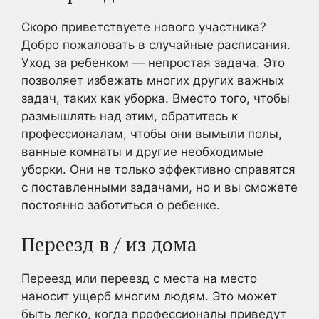
Скоро приветствуете нового участника?
Добро пожаловать в случайные расписания.
Уход за ребенком — непростая задача. Это
позволяет избежать многих других важных
задач, таких как уборка. Вместо того, чтобы
размышлять над этим, обратитесь к
профессионалам, чтобы они вымыли полы,
ванные комнаты и другие необходимые
уборки. Они не только эффективно справятся
с поставленными задачами, но и вы сможете
постоянно заботиться о ребенке.
Переезд в / из дома
Переезд или переезд с места на место
наносит ущерб многим людям. Это может
быть легко, когда профессионалы приведут