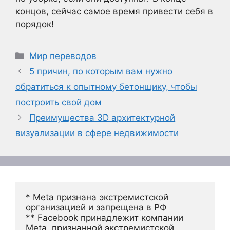
концов, сейчас самое время привести себя в
порядок!
Рубрики
Мир переводов
5 причин, по которым вам нужно
обратиться к опытному бетонщику, чтобы
построить свой дом
Преимущества 3D архитектурной
визуализации в сфере недвижимости
* Meta признана экстремистской 
организацией и запрещена в РФ
** Facebook принадлежит компании 
Meta, признанной экстремистской 