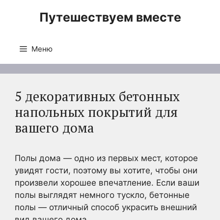
Перейти
Путешествуем вместе
к
содержимому
Меню
5 декоративных бетонных
напольных покрытий для
вашего дома
Полы дома — одно из первых мест, которое
увидят гости, поэтому вы хотите, чтобы они
произвели хорошее впечатление. Если ваши
полы выглядят немного тускло, бетонные
полы — отличный способ украсить внешний
вид вашего дома.