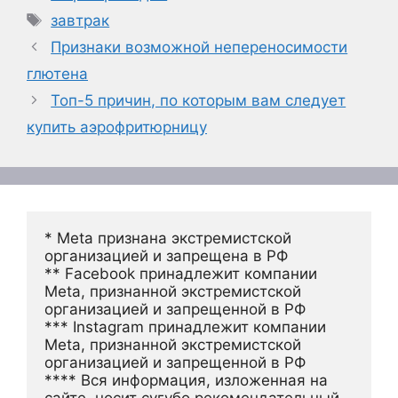
Метки
завтрак
Признаки возможной непереносимости
глютена
Топ-5 причин, по которым вам следует
купить аэрофритюрницу
* Meta признана экстремистской 
организацией и запрещена в РФ
** Facebook принадлежит компании 
Meta, признанной экстремистской 
организацией и запрещенной в РФ
*** Instagram принадлежит компании 
Meta, признанной экстремистской 
организацией и запрещенной в РФ 
**** Вся информация, изложенная на 
сайте, носит сугубо рекомендательный 