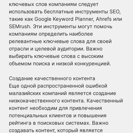
ключевых слов компаниям следует
использовать бесплатные инструменты SEO,
такие как Google Keyword Planner, Ahrefs или
SEMrush. Эти инструменты могут помочь
компаниям определить наиболее
релевантные ключевые слова для своей
отрасли и целевой аудитории. Важно
выбирать ключевые слова с высоким
объемом поиска и низкой конкуренцией.
Создание качественного контента
Еще одной распространенной ошибкой
малазийских компаний является создание
низкокачественного контента. Качественный
контент необходим для привлечения
потенциальных клиентов и повышения
рейтинга в поисковых системах. Важно
создавать контент, который является