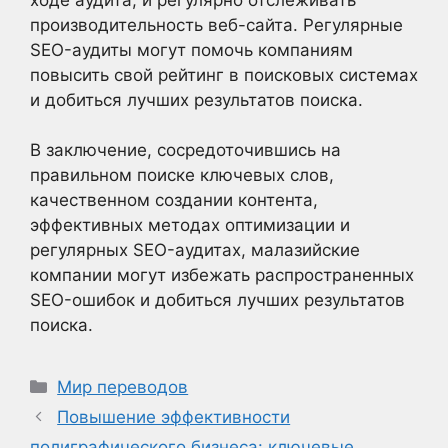
производительность веб-сайта. Регулярные
SEO-аудиты могут помочь компаниям
повысить свой рейтинг в поисковых системах
и добиться лучших результатов поиска.
В заключение, сосредоточившись на
правильном поиске ключевых слов,
качественном создании контента,
эффективных методах оптимизации и
регулярных SEO-аудитах, малазийские
компании могут избежать распространенных
SEO-ошибок и добиться лучших результатов
поиска.
Рубрики
Мир переводов
Повышение эффективности
полиграфического бизнеса: ключевые