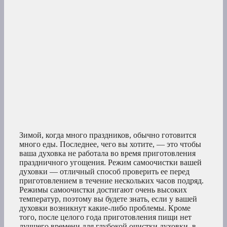
Зимой, когда много праздников, обычно готовится
много еды. Последнее, чего вы хотите, — это чтобы
ваша духовка не работала во время приготовления
праздничного угощения. Режим самоочистки вашей
духовки — отличный способ проверить ее перед
приготовлением в течение нескольких часов подряд.
Режимы самоочистки достигают очень высоких
температур, поэтому вы будете знать, если у вашей
духовки возникнут какие-либо проблемы. Кроме
того, после целого года приготовления пищи нет
лучшего времени для глубокой очистки духовки, в