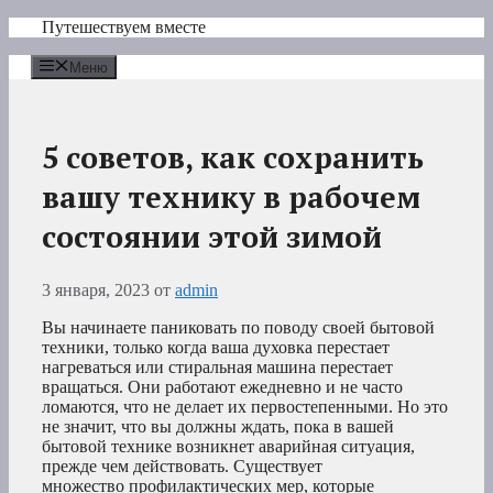
Перейти
Путешествуем вместе
к
содержимому
Меню
5 советов, как сохранить
вашу технику в рабочем
состоянии этой зимой
3 января, 2023
от
admin
Вы начинаете паниковать по поводу своей бытовой
техники, только когда ваша духовка перестает
нагреваться или стиральная машина перестает
вращаться. Они работают ежедневно и не часто
ломаются, что не делает их первостепенными. Но это
не значит, что вы должны ждать, пока в вашей
бытовой технике возникнет аварийная ситуация,
прежде чем действовать. Существует
множество профилактических мер, которые