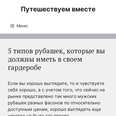
Перейти
Путешествуем вместе
к
содержимому
Меню
5 типов рубашек, которые вы
должны иметь в своем
гардеробе
Если вы хорошо выглядите, то и чувствуете
себя хорошо, а с учетом того, что сейчас на
рынке представлено так много мужских
рубашек разных фасонов по относительно
доступным ценам, хорошо выглядеть еще
никогда не было так просто.