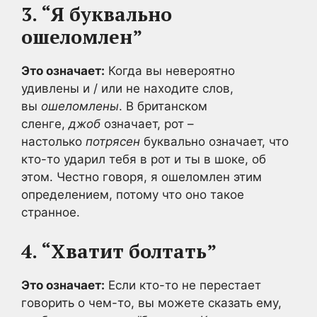
3. “Я буквально
ошеломлен”
Это означает:
Когда вы невероятно
удивлены и / или не находите слов,
вы
ошеломлены
. В британском
сленге,
джоб
означает, рот –
настолько
потрясен
буквально означает, что
кто-то ударил тебя в рот и ты в шоке, об
этом. Честно говоря, я ошеломлен этим
определением, потому что оно такое
странное.
4. “Хватит болтать”
Это означает:
Если кто-то не перестает
говорить о чем-то, вы можете сказать ему,