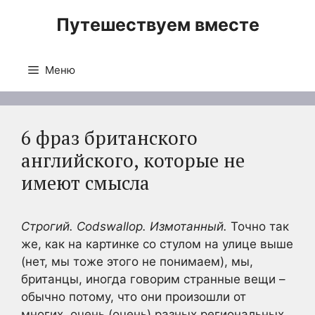
Перейти
Путешествуем вместе
к
содержимому
Меню
6 фраз британского
английского, которые не
имеют смысла
Строгий. Codswallop. Измотанный.
Точно так
же, как на картинке со стулом на улице выше
(нет, мы тоже этого не понимаем), мы,
британцы, иногда говорим странные вещи –
обычно потому, что они произошли от
многих, очень (очень) разных региональных