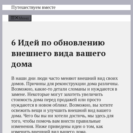
Перейти
Путешествуем вместе
к
содержимому
Меню
6 Идей по обновлению
внешнего вида вашего
дома
В наши дни люди часто меняют внешний вид своих
домов. Причины для реконструкции дома различны.
Возможно, какие-то детали сломаны и нуждаются в
замене. Некоторые могут захотеть увеличить
стоимость дома перед продажей или просто
нуждаются в новом облике. Возможно, вы хотите
освежить вещи и улучшить внешний вид вашего
дома. Чего бы вы ни хотели достичь, мы здесь для
того, чтобы помочь вам внести правильные
изменения. Ниже приведены идеи о том, как
изменить внешний вид вашего дома.