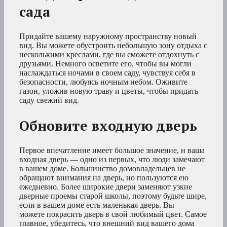
сада
Придайте вашему наружному пространству новый
вид. Вы можете обустроить небольшую зону отдыха с
несколькими креслами, где вы сможете отдохнуть с
друзьями. Немного осветите его, чтобы вы могли
наслаждаться ночами в своем саду, чувствуя себя в
безопасности, любуясь ночным небом. Оживите
газон, уложив новую траву и цветы, чтобы придать
саду свежий вид.
Обновите входную дверь
Первое впечатление имеет большое значение, и ваша
входная дверь — одно из первых, что люди замечают
в вашем доме. Большинство домовладельцев не
обращают внимания на дверь, но пользуются ею
ежедневно. Более широкие двери заменяют узкие
дверные проемы старой школы, поэтому будьте шире,
если в вашем доме есть маленькая дверь. Вы
можете покрасить дверь в свой любимый цвет. Самое
главное, убедитесь, что внешний вид вашего дома