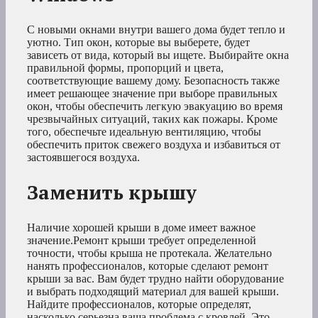
С новыми окнами внутри вашего дома будет тепло и
уютно. Тип окон, которые вы выберете, будет
зависеть от вида, который вы ищете. Выбирайте окна
правильной формы, пропорций и цвета,
соответствующие вашему дому. Безопасность также
имеет решающее значение при выборе правильных
окон, чтобы обеспечить легкую эвакуацию во время
чрезвычайных ситуаций, таких как пожары. Кроме
того, обеспечьте идеальную вентиляцию, чтобы
обеспечить приток свежего воздуха и избавиться от
застоявшегося воздуха.
Заменить крышу
Наличие хорошей крыши в доме имеет важное
значение.Ремонт крыши требует определенной
точности, чтобы крыша не протекала. Желательно
нанять профессионалов, которые сделают ремонт
крыши за вас. Вам будет трудно найти оборудование
и выбрать подходящий материал для вашей крыши.
Найдите профессионалов, которые определят,
насколько серьезна ваша проблема с кровлей. Это