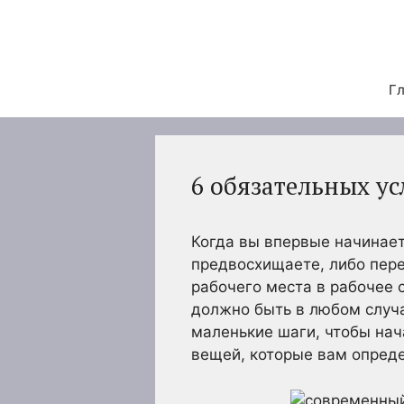
Перейти
к
содержимому
Гл
6 обязательных у
Когда вы впервые начинает
предвосхищаете, либо пере
рабочего места в рабочее 
должно быть в любом случа
маленькие шаги, чтобы нач
вещей, которые вам опред