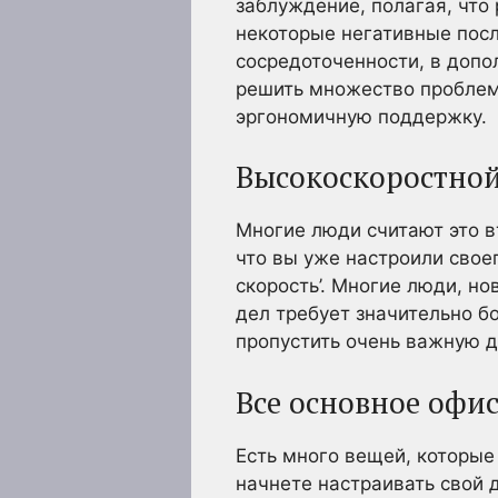
заблуждение, полагая, что
некоторые негативные посл
сосредоточенности, в допо
решить множество проблем.
эргономичную поддержку.
Высокоскоростной
Многие люди считают это 
что вы уже настроили свое
скорость’. Многие люди, но
дел требует значительно бо
пропустить очень важную д
Все основное офи
Есть много вещей, которые 
начнете настраивать свой 