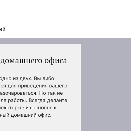
тей
о домашнего офиса
одно из двух. Вы либо
тся для приведения вашего
азочароваться. Но так не
ля работы. Всегда делайте
некоторые из основных
вный домашний офис.