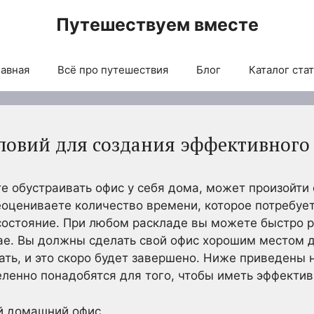
Путешествуем вместе
авная
Всё про путешествия
Блог
Каталог ста
словий для создания эффективног
е обустраивать офис у себя дома, может произойти 
оцениваете количество времени, которое потребуе
состояние. При любом раскладе вы можете быстро р
е. Вы должны сделать свой офис хорошим местом д
ать, и это скоро будет завершено. Ниже приведены 
еленно понадобятся для того, чтобы иметь эффекти