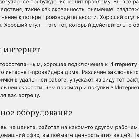
 регулярное пробуждение решит проблему. Вы все р
едствия, такие как скованность, онемение, раздраж
лнение к потере производительности. Хороший стул
 Хороший стул — это тот, который действительно о
 интернет
второстепенным, хорошее подключение к Интернету 
го интернет-провайдера дома. Различие заключаетс
вички в удаленной работе, упускают из виду тот фа
льшей скорости, чем просмотр и покупки в Интернет
ля вас встречу.
сное оборудование
вы не цените, работая на каком-то другом рабочем 
домашний офис, вы поймете ценность этих вещей. Т