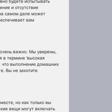
авно будете испытывать
ение и отсутствие
 на самом деле может
беспечивает вам
очень важно. Мы уверены,
я в термине ‘высокая
кт, что выполнение домашних
е. Вы не захотите
месте, но как только вы
акие вещи могут включать