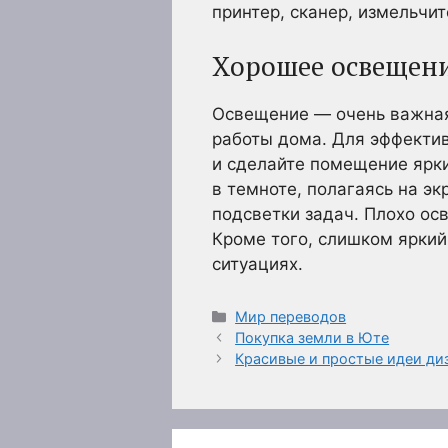
принтер, сканер, измельчит
Хорошее освещен
Освещение — очень важная 
работы дома. Для эффектив
и сделайте помещение ярки
в темноте, полагаясь на э
подсветки задач. Плохо ос
Кроме того, слишком яркий
ситуациях.
Рубрики
Мир переводов
Покупка земли в Юте
Красивые и простые идеи ди