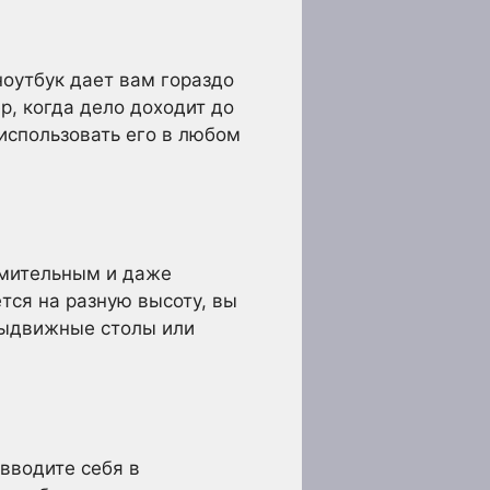
ноутбук дает вам гораздо
, когда дело доходит до
использовать его в любом
омительным и даже
ется на разную высоту, вы
выдвижные столы или
 вводите себя в