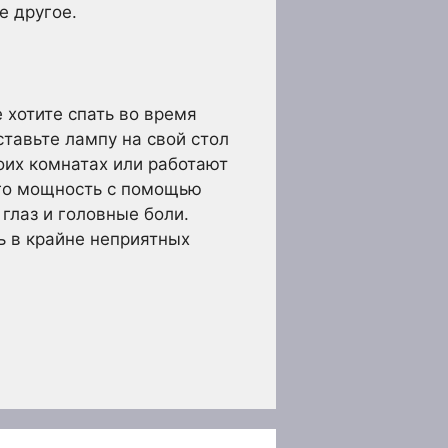
е другое.
 хотите спать во время
тавьте лампу на свой стол
оих комнатах или работают
его мощность с помощью
глаз и головные боли.
ь в крайне неприятных