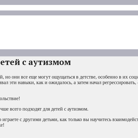
детей с аутизмом
, но они все еще могут ощущаться в детстве, особенно в их со
вал эти навыки, как и ожидалось, а затем начал регрессировать,
вольствие!
учше всего подходят для детей с аутизмом.
 играете с другими детьми, как только вы научитесь взаимодейс
е!