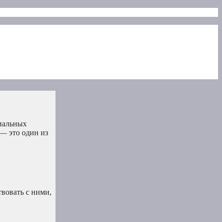
циальных
 — это один из
твовать с ними,