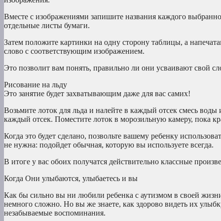
Вместе с изображениями запишите названия каждого выбранног
отдельные листы бумаги.
Затем положите картинки на одну сторону таблицы, а напечат
слово с соответствующим изображением.
Это позволит вам понять, правильно ли они усваивают свой сл
Рисование на льду
Это занятие будет захватывающим даже для вас самих!
Возьмите лоток для льда и налейте в каждый отсек смесь воды
каждый отсек. Поместите лоток в морозильную камеру, пока кра
Когда это будет сделано, позвольте вашему ребенку использова
не нужна: подойдет обычная, которую вы используете всегда.
В итоге у вас обоих получатся действительно классные произв
Когда Они улыбаются, улыбаетесь и вы
Как бы сильно вы ни любили ребенка с аутизмом в своей жизни
немного сложно. Но вы же знаете, как здорово видеть их улыбку
незабываемые воспоминания.