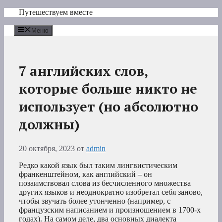
Перейти
Путешествуем вместе
к
содержимому
Меню
7 английских слов,
которые больше никто не
использует (но абсолютно
должны)
20 октября, 2023
от
admin
Редко какой язык был таким лингвистическим
франкенштейном, как английский – он
позаимствовал слова из бесчисленного множества
других языков и неоднократно изобретал себя заново,
чтобы звучать более утонченно (например, с
французским написанием и произношением в 1700-х
годах). На самом деле, два основных диалекта