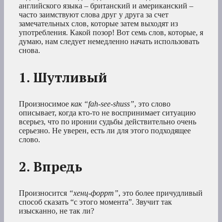
английского языка – британский и американский –
часто заимствуют слова друг у друга за счет
замечательных слов, которые затем выходят из
употребления. Какой позор! Вот семь слов, которые, я
думаю, нам следует немедленно начать использовать
снова.
1. Шутливый
Произносимое
как “fah-see-shuss”
, это слово
описывает, когда кто-то не воспринимает ситуацию
всерьез, что по иронии судьбы действительно очень
серьезно. Не уверен, есть ли для этого подходящее
слово.
2. Впредь
Произносится
“хенц-форрт”
, это более причудливый
способ сказать “с этого момента”. Звучит так
изысканно, не так ли?