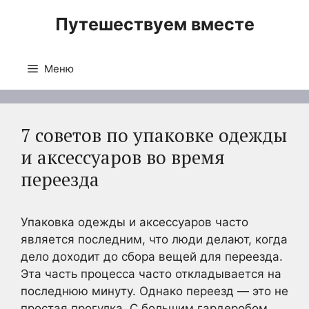
Перейти
Путешествуем вместе
к
содержимому
Меню
7 советов по упаковке одежды
и аксессуаров во время
переезда
Упаковка одежды и аксессуаров часто
является последним, что люди делают, когда
дело доходит до сбора вещей для переезда.
Эта часть процесса часто откладывается на
последнюю минуту. Однако переезд — это не
простая прогулка. С большим гардеробом,