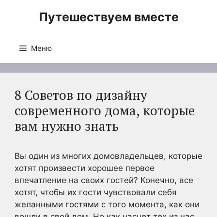
Перейти
Путешествуем вместе
к
содержимому
Меню
8 Советов по дизайну
современного дома, которые
вам нужно знать
Вы один из многих домовладельцев, которые
хотят произвести хорошее первое
впечатление на своих гостей? Конечно, все
хотят, чтобы их гости чувствовали себя
желанными гостями с того момента, как они
вошли в свой дом. Но как насчет тех из нас,