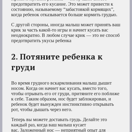
предотвратить его кусание. Это может привести к
состоянию, называемому “забастовкой кормящих”,
когда ребенок отказывается больше кормить грудью.
С другой стороны, иногда малыш может принять ваш
крик за часть какой-то игры и начнет кусать вас
неоднократно. В любом случае крик — это не способ
предотвратить укусы ребенка
2. Потяните ребенка к
груди
Во время грудного вскармливания малыш дышит
носом. Когда он начнет вас кусать, вместо того,
чтобы отрывать его от груди, притяните его поближе
к себе. Таким образом, нос будет заблокирован, и
ребенок будет вынужден инстинктивно открывать
рот, чтобы дышать через него.
Теперь вы можете доставать грудь. Делайте это
каждый раз, когда ваш малыш кусает
вас. Заложенный нос — неприятный опыт для