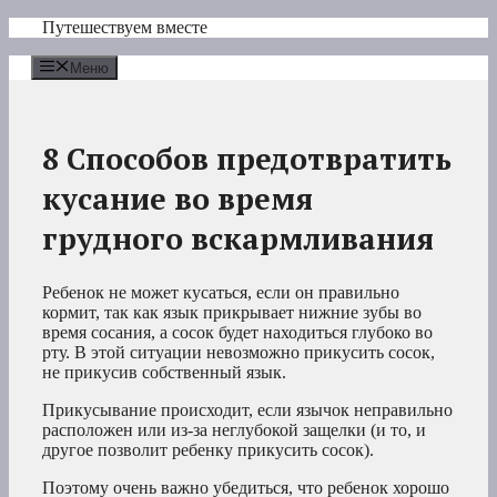
Перейти
Путешествуем вместе
к
содержимому
Меню
8 Способов предотвратить
кусание во время
грудного вскармливания
Ребенок не может кусаться, если он правильно
кормит, так как язык прикрывает нижние зубы во
время сосания, а сосок будет находиться глубоко во
рту. В этой ситуации невозможно прикусить сосок,
не прикусив собственный язык.
Прикусывание происходит, если язычок неправильно
расположен или из-за неглубокой защелки (и то, и
другое позволит ребенку прикусить сосок).
Поэтому очень важно убедиться, что ребенок хорошо