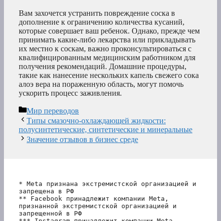
Вам захочется устранить повреждение соска в
дополнение к ограничению количества кусаний,
которые совершает ваш ребенок. Однако, прежде чем
принимать какие-либо лекарства или прикладывать
их местно к соскам, важно проконсультироваться с
квалифицированным медицинским работником для
получения рекомендаций. Домашние процедуры,
такие как нанесение нескольких капель свежего сока
алоэ вера на пораженную область, могут помочь
ускорить процесс заживления.
Рубрики
Мир переводов
Типы смазочно-охлаждающей жидкости:
полусинтетические, синтетические и минеральные
Значение отзывов в бизнес среде
* Meta признана экстремистской организацией и 
запрещена в РФ
** Facebook принадлежит компании Meta, 
признанной экстремистской организацией и 
запрещенной в РФ
*** Instagram принадлежит компании Meta, 