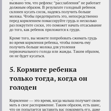
вызвано тем, что рефлекс “расслабления” не работает
должным образом. В результате голодный ребенок
склонен кусать сосок, надеясь получить больше
молока. Чтобы предотвратить это, непосредственно
перед кормлением помассируйте грудь и несколько
раз покрутите соски, это поможет начать отсасывание
до того, как ребенок приложится к груди.
Кроме того, вы можете попробовать сжимать грудь
во время кормления ребенка, чтобы помочь ему
получить больше молока для утоления
первоначального голода или жажды. Таким образом,
он не будет кусаться.
5. Кормите ребенка
только тогда, когда он
голоден
Кормление — это время, когда малыш получает свою
мать в свое распоряжение. Таким образом, есть шанс,
что он попытается заставить вас покормить его, даже