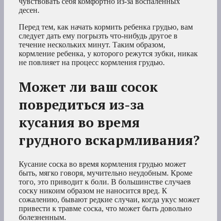
чувствовать себя комфортно из-за воспаленных
десен.
Перед тем, как начать кормить ребенка грудью, вам
следует дать ему погрызть что-нибудь другое в
течение нескольких минут. Таким образом,
кормление ребенка, у которого режутся зубки, никак
не повлияет на процесс кормления грудью.
Может ли ваш сосок
повредиться из-за
кусания во время
грудного вскармливания?
Кусание соска во время кормления грудью может
быть, мягко говоря, мучительно неудобным. Кроме
того, это приводит к боли. В большинстве случаев
соску никоим образом не наносится вред. К
сожалению, бывают редкие случаи, когда укус может
привести к травме соска, что может быть довольно
болезненным.