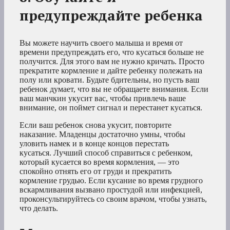
предупреждайте ребенка
Вы можете научить своего малыша и время от
времени предупреждать его, что кусаться больше не
получится. Для этого вам не нужно кричать. Просто
прекратите кормление и дайте ребенку полежать на
полу или кровати. Будьте бдительны, но пусть ваш
ребенок думает, что вы не обращаете внимания. Если
ваш манчкин укусит вас, чтобы привлечь ваше
внимание, он поймет сигнал и перестанет кусаться.
Если ваш ребенок снова укусит, повторите
наказание. Младенцы достаточно умны, чтобы
уловить намек и в конце концов перестать
кусаться. Лучший способ справиться с ребенком,
который кусается во время кормления, — это
спокойно отнять его от груди и прекратить
кормление грудью. Если кусание во время грудного
вскармливания вызвано простудой или инфекцией,
проконсультируйтесь со своим врачом, чтобы узнать,
что делать.