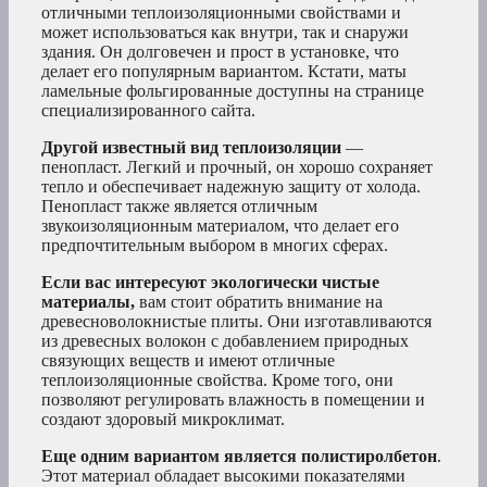
отличными теплоизоляционными свойствами и
может использоваться как внутри, так и снаружи
здания. Он долговечен и прост в установке, что
делает его популярным вариантом. Кстати, маты
ламельные фольгированные доступны на странице
специализированного сайта.
Другой известный вид теплоизоляции
—
пенопласт. Легкий и прочный, он хорошо сохраняет
тепло и обеспечивает надежную защиту от холода.
Пенопласт также является отличным
звукоизоляционным материалом, что делает его
предпочтительным выбором в многих сферах.
Если вас интересуют экологически чистые
материалы,
вам стоит обратить внимание на
древесноволокнистые плиты. Они изготавливаются
из древесных волокон с добавлением природных
связующих веществ и имеют отличные
теплоизоляционные свойства. Кроме того, они
позволяют регулировать влажность в помещении и
создают здоровый микроклимат.
Еще одним вариантом является полистиролбетон
.
Этот материал обладает высокими показателями