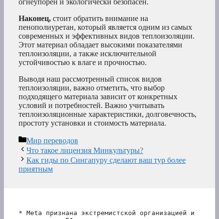
огнеупорен и экологически безопасен.
Наконец,
стоит обратить внимание на
пенополиуретан, который является одним из самых
современных и эффективных видов теплоизоляции.
Этот материал обладает высокими показателями
теплоизоляции, а также исключительной
устойчивостью к влаге и прочностью.
Выводя наш рассмотренный список видов
теплоизоляции, важно отметить, что выбор
подходящего материала зависит от конкретных
условий и потребностей. Важно учитывать
теплоизоляционные характеристики, долговечность,
простоту установки и стоимость материала.
Рубрики
Мир переводов
Что такое лицензия Минкультуры?
Как гиды по Сингапуру сделают ваш тур более
приятным
* Meta признана экстремистской организацией и 