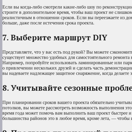
Если вы когда-либо смотрели какие-либо шоу по реконструкции
строите в дополнительное время, чтобы ваш проект не слишко
реалистичным в отношении сроков. Если вы переезжаете из дом
больше, даже после истечения срока проекта.
7. Выберите маршрут DIY
Представляете, что у вас есть под рукой? Вы можете сэкономи
существует множество удобных для самостоятельного ремонта в
Например, попробуйте использовать ламинированные или парк
о привлечении нескольких друзей и сделать часть демонстрации
вы надеваете надлежащее защитное снаряжение, когда делаете э
8. Учитывайте сезонные проб
При планировании сроков вашего проекта обязательно учитыва
потолков, вы можете рассмотреть возможность выполнения этог
время года может помочь вам выполнить ваш проект быстрее и
большинства районов это в любое время, кроме лета, — чтобы 