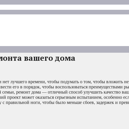
монта вашего дома
 нет лучшего времени, чтобы подумать о том, чтобы вложить не
ривести его в порядок, чтобы воспользоваться преимуществами р
ей семьи, ремонт дома — отличный способ улучшить качество ва
й проект может оказаться серьезным испытанием, особенно есл
ту с правильной ноги, чтобы было меньше сбоев, задержек и пр