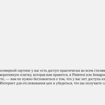
семирной паутине у вас есть доступ практически ко всем стилям
оративную плитку, которая вам нравится, в Pinterest или Instag
е, — вам не нужно беспокоиться о том, что у вас нет доступа из
Интернет для отслеживания цен и убедиться, что вы получаете 