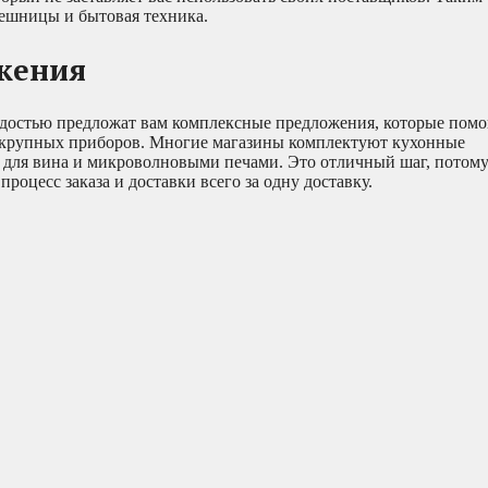
лешницы и бытовая техника.
жения
достью предложат вам комплексные предложения, которые помо
их крупных приборов. Многие магазины комплектуют кухонные
для вина и микроволновыми печами. Это отличный шаг, потому
роцесс заказа и доставки всего за одну доставку.