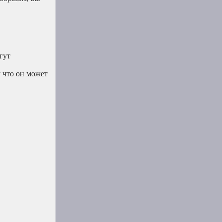
гут
 что он может