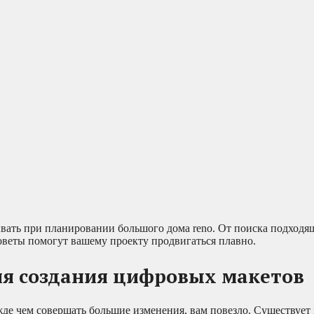
ывать при планировании большого дома reno. От поиска подходя
оветы помогут вашему проекту продвигаться плавно.
ля создания цифровых макетов
жде чем совершать большие изменения, вам повезло. Существует