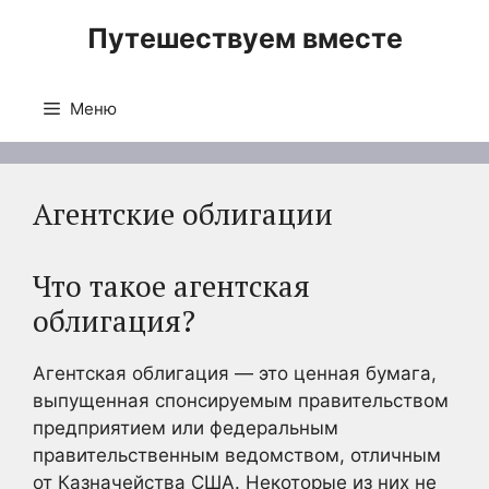
Перейти
Путешествуем вместе
к
содержимому
Меню
Агентские облигации
Что такое агентская
облигация?
Агентская облигация — это ценная бумага,
выпущенная спонсируемым правительством
предприятием или федеральным
правительственным ведомством, отличным
от Казначейства США. Некоторые из них не