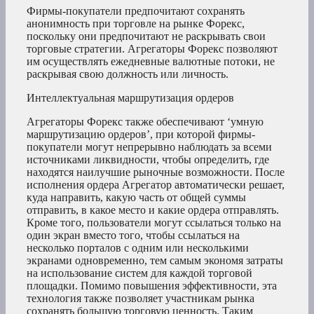
Фирмы-покупатели предпочитают сохранять
анонимность при торговле на рынке Форекс,
поскольку они предпочитают не раскрывать свои
торговые стратегии. Агрегаторы Форекс позволяют
им осуществлять ежедневные валютные потоки, не
раскрывая свою должность или личность.
Интеллектуальная маршрутизация ордеров
Агрегаторы Форекс также обеспечивают ‘умную
маршрутизацию ордеров’, при которой фирмы-
покупатели могут непрерывно наблюдать за всеми
источниками ликвидности, чтобы определить, где
находятся наилучшие рыночные возможности. После
исполнения ордера Агрегатор автоматически решает,
куда направить, какую часть от общей суммы
отправить, в какое место и какие ордера отправлять.
Кроме того, пользователи могут ссылаться только на
один экран вместо того, чтобы ссылаться на
несколько порталов с одним или несколькими
экранами одновременно, тем самым экономя затраты
на использование систем для каждой торговой
площадки. Помимо повышения эффективности, эта
технология также позволяет участникам рынка
сохранять большую торговую ценность. Таким