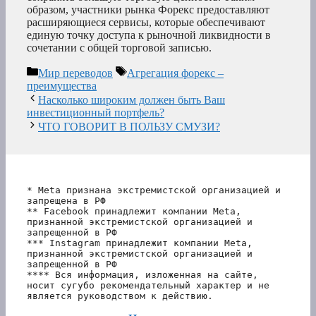
образом, участники рынка Форекс предоставляют
расширяющиеся сервисы, которые обеспечивают
единую точку доступа к рыночной ликвидности в
сочетании с общей торговой записью.
Рубрики
Метки
Мир переводов
Агрегация форекс –
преимущества
Насколько широким должен быть Ваш
инвестиционный портфель?
ЧТО ГОВОРИТ В ПОЛЬЗУ СМУЗИ?
* Meta признана экстремистской организацией и 
запрещена в РФ
** Facebook принадлежит компании Meta, 
признанной экстремистской организацией и 
запрещенной в РФ
*** Instagram принадлежит компании Meta, 
признанной экстремистской организацией и 
запрещенной в РФ 
**** Вся информация, изложенная на сайте, 
носит сугубо рекомендательный характер и не 
является руководством к действию.