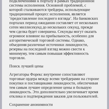
подключениями к порталу в рамках традиционной
системы исполнения. Основной проблемой, с
которой сталкиваются трейдеры, использующие
традиционный процесс исполнения, является
‘предоставление последнего взгляда’. На банковских
порталах период ожидания составляет от нескольких
сотен миллисекунд до нескольких секунд, прежде
чем сделка будет совершена. Секунды могут оказать
огромное влияние на прибыльность, особенно для
алгоритмической торговой системы. Однако,
объединяя различные источники ликвидности,
резервы на последний взгляд можно свести к
минимуму, тем самым повышая эффективность
торговли.
Поиск лучшей цены
Агрегаторы Форекс внутренне сопоставляют
торговые ордера между всеми трейдерами на стороне
покупки и поставщиками ликвидности, обеспечивая
тем самым лучшее определение цены и большую
ликвидность. Это дополнительно увеличивает время
отклика и подтверждения заказов для пользователей.
Сохранение анонимности