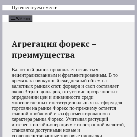
Перейти
Путешествуем вместе
к
содержимому
Меню
Агрегация форекс –
преимущества
Валютный рынок продолжает оставаться
нецентрализованным и фрагментированным. В то
время как совокупный ежедневный объем на
валютных рынках спот, форвард и своп составляет
около 3 трлн. долларов, отсутствие прозрачности в
определении цен и ликвидности среди
многочисленных институциональных платформ для
торговли на рынке Форекс по-прежнему остается
главной проблемой из-за фрагментированного
характера рынка Форекс. Учитывая растущий
интерес к онлайн-операциям с иностранной валютой,
становятся доступными новые и
усовершенствованные торговые площадки.