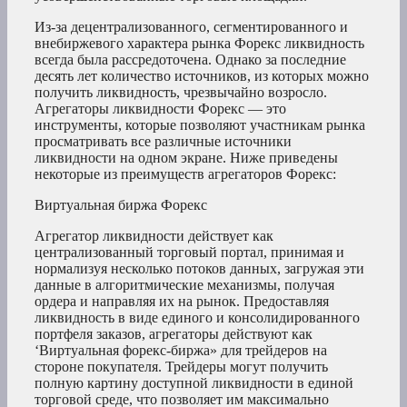
Из-за децентрализованного, сегментированного и
внебиржевого характера рынка Форекс ликвидность
всегда была рассредоточена. Однако за последние
десять лет количество источников, из которых можно
получить ликвидность, чрезвычайно возросло.
Агрегаторы ликвидности Форекс — это
инструменты, которые позволяют участникам рынка
просматривать все различные источники
ликвидности на одном экране. Ниже приведены
некоторые из преимуществ агрегаторов Форекс:
Виртуальная биржа Форекс
Агрегатор ликвидности действует как
централизованный торговый портал, принимая и
нормализуя несколько потоков данных, загружая эти
данные в алгоритмические механизмы, получая
ордера и направляя их на рынок. Предоставляя
ликвидность в виде единого и консолидированного
портфеля заказов, агрегаторы действуют как
‘Виртуальная форекс-биржа» для трейдеров на
стороне покупателя. Трейдеры могут получить
полную картину доступной ликвидности в единой
торговой среде, что позволяет им максимально