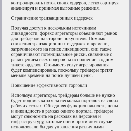
контролировать поток своих ордеров, легко сортируя,
анализируя и принимая выгодные решения.
Ограничение транзакционных издержек
Получая доступ к нескольким источникам
ликвидности, форекс-агрегаторы объединяют рынок
для трейдеров на стороне покупателя. Помимо
снижения транзакционных издержек и времени,
затрачиваемого на поиск ликвидности, они также
ограничивают потенциальные риски, связанные с
размещением всех ордеров на исполнение в одном
тикете ордеров. Стоимость услуг агрегирования
будет компенсирована, поскольку трейдеры тратят
меньше времени на поиск лучшей цены.
Повышение эффективности торговли
Используя агрегаторы, трейдерам больше не нужно
будет подписываться на несколько порталов на своих
рабочих столах. Объединяя функциональность, цены
и ликвидность в рамках одного портала, трейдеры
могут сэкономить на расходах на персонал и
инфраструктуру, которые они в противном случае
использовали бы для управления различными