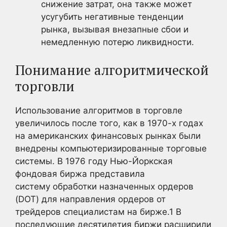
снижение затрат, она также может
усугубить негативные тенденции
рынка, вызывая внезапные сбои и
немедленную потерю ликвидности.
Понимание алгоритмической
торговли
Использование алгоритмов в торговле
увеличилось после того, как в 1970-х годах
на американских финансовых рынках были
внедрены компьютеризированные торговые
системы. В 1976 году Нью-Йоркская
фондовая биржа представила
систему обработки назначенных ордеров
(DOT) для направления ордеров от
трейдеров специалистам на бирже.
1
В
последующие десятилетия биржи расширили