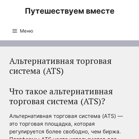
Перейти
Путешествуем вместе
к
содержимому
Меню
Альтернативная торговая
система (ATS)
Что такое альтернативная
торговая система (ATS)?
Альтернативная торговая система (ATS) —
это торговая площадка, которая
регулируется более свободно, чем биржа.