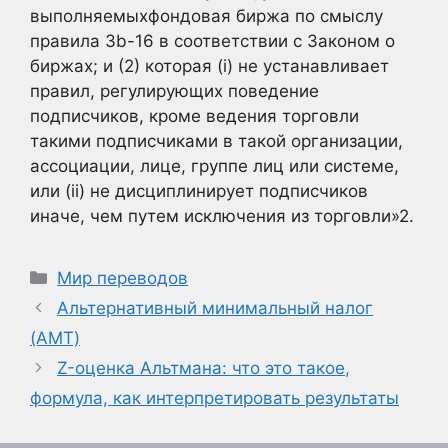
выполняемыхфондовая биржа по смыслу
правила 3b-16 в соответствии с Законом о
биржах; и (2) которая (i) не устанавливает
правил, регулирующих поведение
подписчиков, кроме ведения торговли
такими подписчиками в такой организации,
ассоциации, лице, группе лиц или системе,
или (ii) не дисциплинирует подписчиков
иначе, чем путем исключения из торговли»
2.
Рубрики
Мир переводов
Альтернативный минимальный налог
(AMT)
Z-оценка Альтмана: что это такое,
формула, как интерпретировать результаты