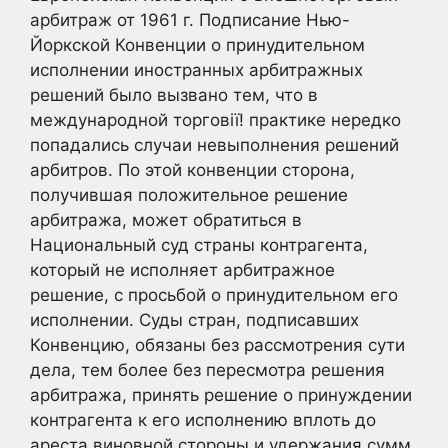
арбитраж от 1961 г. Подписание Нью-
Йоркской Конвенции о принудительном
исполнении иностранных арбитражных
решений было вызвано тем, что в
международной торговії! практике нередко
попадались случаи невыполнения решений
арбитров. По этой конвенции сторона,
получившая положительное решение
арбитража, может обратиться в
Национальный суд страны контрагента,
который не исполняет арбитражное
решение, с просьбой о принудительном его
исполнении. Суды стран, подписавших
Конвенцию, обязаны без рассмотрения сути
дела, тем более без пересмотра решения
арбитража, принять решение о принуждении
контрагента к его исполнению вплоть до
ареста виновной стороны и удержания сумм