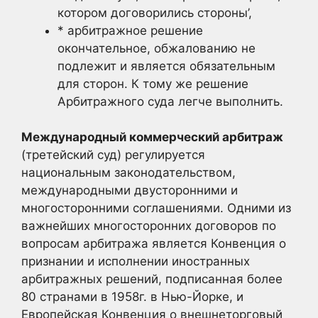
котором договорились стороны’,
* арбитражное решение
окончательное, обжалованию не
подлежит и является обязательным
для сторон. К тому же решение
Арбитражного суда легче выполнить.
Международный коммерческий арбитраж
(третейский суд) регулируется
национальным законодательством,
международными двусторонними и
многосторонними соглашениями. Одними из
важнейших многосторонних договоров по
вопросам арбитража является Конвенция о
признании и исполнении иностранных
арбитражных решений, подписанная более
80 странами в 1958г. в Нью-Йорке, и
Европейская Конвенция о внешнеторговый