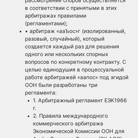
рассмотрение споров осуществляется
в соответствии с принятыми в этих
арбитражах правилами
(регламентами);
• арбитраж «ааЪос»г (изолированный,
разовый, случайный), который
создается каждый раз для решения
одного или нескольких спорных
вопросов по конкретному контракту. С
целью единодушия в процессуальной
работе арбитражей «аапос» под эгидой
ООН были разработаны три
регламента:
1. Арбитражный регламент ЕЭК1966
г.
2. Правила международного
коммерческого арбитража
Экономической Комиссии ООН для