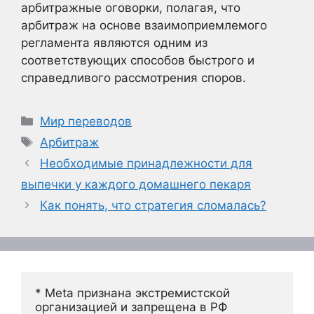
арбитражные оговорки, полагая, что
арбитраж на основе взаимоприемлемого
регламента являются одним из
соответствующих способов быстрого и
справедливого рассмотрения споров.
Рубрики
Мир переводов
Метки
Арбитраж
Необходимые принадлежности для
выпечки у каждого домашнего пекаря
Как понять, что стратегия сломалась?
* Meta признана экстремистской 
организацией и запрещена в РФ