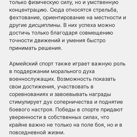
только физическую силу, но и умственную
концентрацию. Сюда относятся стрельба,
фехтование, ориентирование на местности и
другие дисциплины. В них успеха можно
достичь только благодаря совмещению
точности движений и умения быстро
принимать решения.
Армейский спорт также играет важную роль
в поддержании морального духа
военнослужащих. Возможность показать
свои достижения, участвовать в
соревнованиях и завоевывать награды
стимулирует дух соперничества и поднятие
боевого настроя. Победы в спорте придают
уверенности в собственных силах, что
крайне важно не только на поле боя, но и в
повседневной жизни.