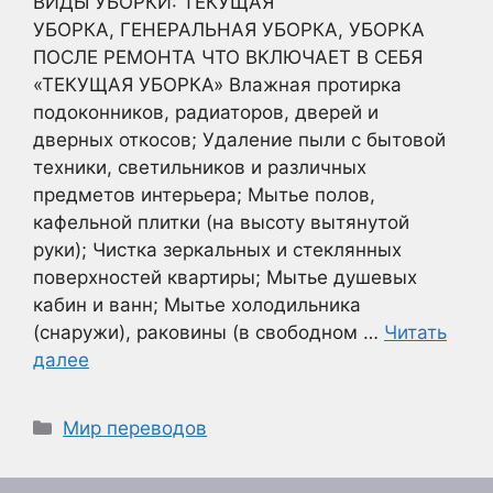
ВИДЫ УБОРКИ: ТЕКУЩАЯ
УБОРКА, ГЕНЕРАЛЬНАЯ УБОРКА, УБОРКА
ПОСЛЕ РЕМОНТА ЧТО ВКЛЮЧАЕТ В СЕБЯ
«ТЕКУЩАЯ УБОРКА» Влажная протирка
подоконников, радиаторов, дверей и
дверных откосов; Удаление пыли с бытовой
техники, светильников и различных
предметов интерьера; Мытье полов,
кафельной плитки (на высоту вытянутой
руки); Чистка зеркальных и стеклянных
поверхностей квартиры; Мытье душевых
кабин и ванн; Мытье холодильника
(снаружи), раковины (в свободном …
Читать
далее
Рубрики
Мир переводов