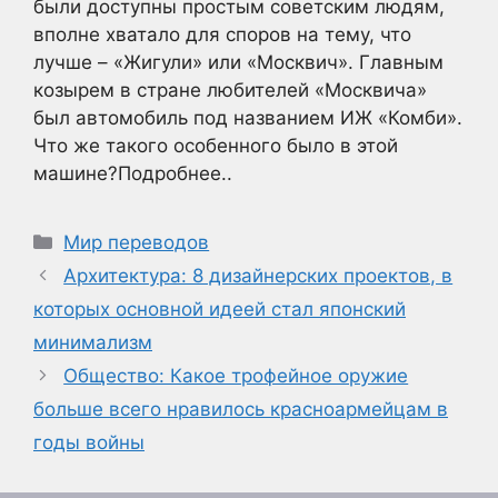
были доступны простым советским людям,
вполне хватало для споров на тему, что
лучше – «Жигули» или «Москвич». Главным
козырем в стране любителей «Москвича»
был автомобиль под названием ИЖ «Комби».
Что же такого особенного было в этой
машине?Подробнее..
Рубрики
Мир переводов
Архитектура: 8 дизайнерских проектов, в
которых основной идеей стал японский
минимализм
Общество: Какое трофейное оружие
больше всего нравилось красноармейцам в
годы войны