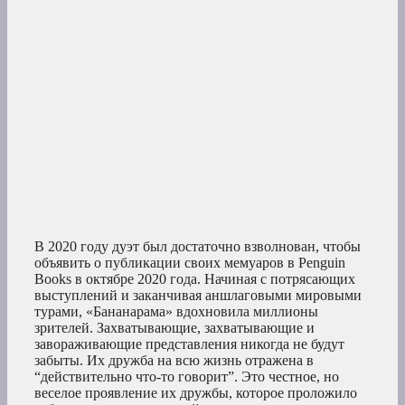
В 2020 году дуэт был достаточно взволнован, чтобы
объявить о публикации своих мемуаров в Penguin
Books в октябре 2020 года. Начиная с потрясающих
выступлений и заканчивая аншлаговыми мировыми
турами, «Бананарама» вдохновила миллионы
зрителей. Захватывающие, захватывающие и
завораживающие представления никогда не будут
забыты. Их дружба на всю жизнь отражена в
“действительно что-то говорит”. Это честное, но
веселое проявление их дружбы, которое проложило