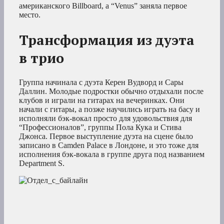
американского Billboard, а “Venus” заняла первое
место.
Трансформация из дуэта
в трио
Группа начинала с дуэта Керен Вудворд и Сары
Даллин. Молодые подростки обычно отдыхали после
клубов и играли на гитарах на вечеринках. Они
начали с гитары, а позже научились играть на басу и
исполняли бэк-вокал просто для удовольствия для
“Профессионалов”, группы Пола Кука и Стива
Джонса. Первое выступление дуэта на сцене было
записано в Camden Palace в Лондоне, и это тоже для
исполнения бэк-вокала в группе друга под названием
Department S.