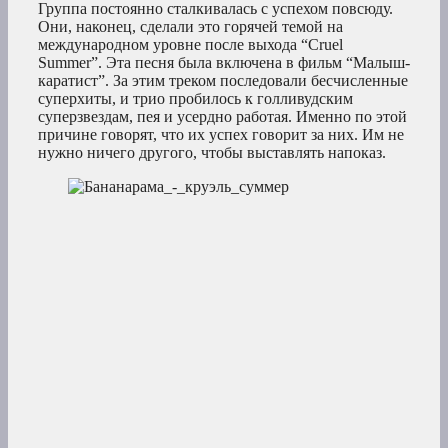
Группа постоянно сталкивалась с успехом повсюду.
Они, наконец, сделали это горячей темой на
международном уровне после выхода “Cruel
Summer”. Эта песня была включена в фильм “Малыш-
каратист”. За этим треком последовали бесчисленные
суперхиты, и трио пробилось к голливудским
суперзвездам, пея и усердно работая. Именно по этой
причине говорят, что их успех говорит за них. Им не
нужно ничего другого, чтобы выставлять напоказ.