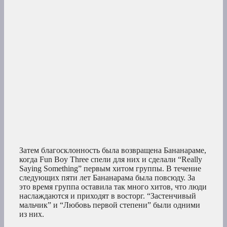
Затем благосклонность была возвращена Бананараме,
когда Fun Boy Three спели для них и сделали “Really
Saying Something” первым хитом группы. В течение
следующих пяти лет Бананарама была повсюду. За
это время группа оставила так много хитов, что люди
наслаждаются и приходят в восторг. “Застенчивый
мальчик” и “Любовь первой степени” были одними
из них.