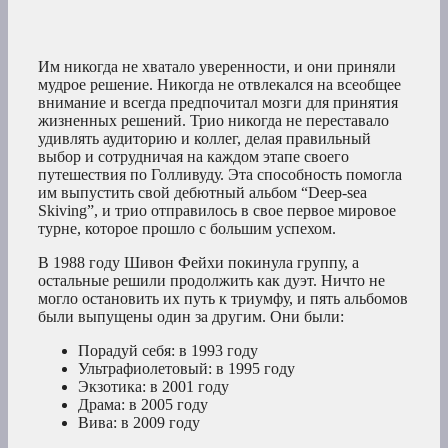
Им никогда не хватало уверенности, и они приняли
мудрое решение. Никогда не отвлекался на всеобщее
внимание и всегда предпочитал мозги для принятия
жизненных решений. Трио никогда не переставало
удивлять аудиторию и коллег, делая правильный
выбор и сотрудничая на каждом этапе своего
путешествия по Голливуду. Эта способность помогла
им выпустить свой дебютный альбом “Deep-sea
Skiving”, и трио отправилось в свое первое мировое
турне, которое прошло с большим успехом.
В 1988 году Шивон Фейхи покинула группу, а
остальные решили продолжить как дуэт. Ничто не
могло остановить их путь к триумфу, и пять альбомов
были выпущены один за другим. Они были:
Порадуй себя: в 1993 году
Ультрафиолетовый: в 1995 году
Экзотика: в 2001 году
Драма: в 2005 году
Вива: в 2009 году