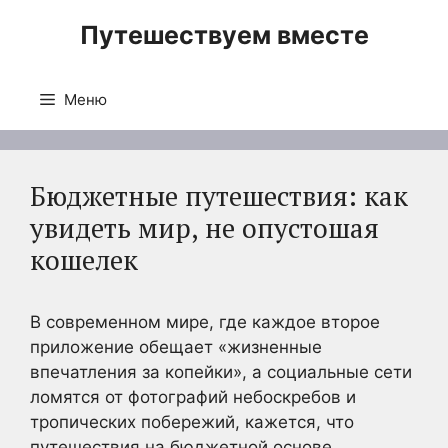
Перейти
Путешествуем вместе
к
содержимому
Меню
Бюджетные путешествия: как
увидеть мир, не опустошая
кошелек
В современном мире, где каждое второе
приложение обещает «жизненные
впечатления за копейки», а социальные сети
ломятся от фотографий небоскребов и
тропических побережий, кажется, что
путешествия на бюджетной основе