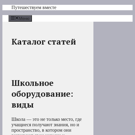
Перейти
Путешествуем вместе
к
содержимому
Меню
Каталог статей
Школьное
оборудование:
виды
Школа — это не только место, где
учащиеся получают знания, но и
пространство, в котором они