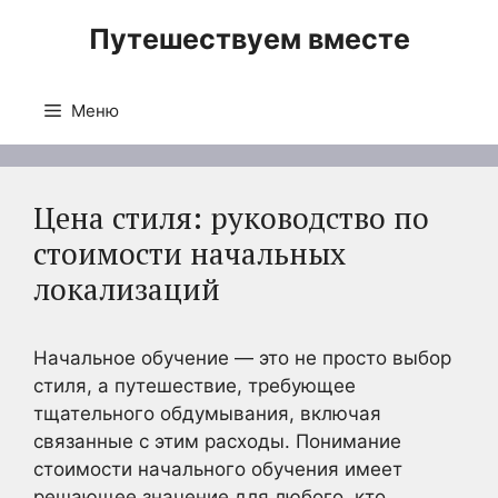
Перейти
Путешествуем вместе
к
содержимому
Меню
Цена стиля: руководство по
стоимости начальных
локализаций
Начальное обучение — это не просто выбор
стиля, а путешествие, требующее
тщательного обдумывания, включая
связанные с этим расходы. Понимание
стоимости начального обучения имеет
решающее значение для любого, кто