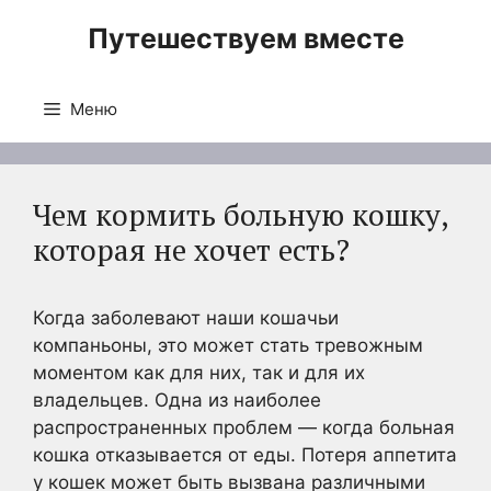
Перейти
Путешествуем вместе
к
содержимому
Меню
Чем кормить больную кошку,
которая не хочет есть?
Когда заболевают наши кошачьи
компаньоны, это может стать тревожным
моментом как для них, так и для их
владельцев. Одна из наиболее
распространенных проблем — когда больная
кошка отказывается от еды. Потеря аппетита
у кошек может быть вызвана различными