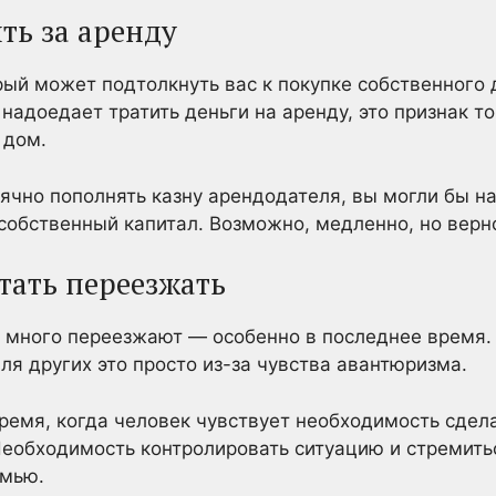
ить за аренду
ый может подтолкнуть вас к покупке собственного 
надоедает тратить деньги на аренду, это признак то
 дом.
ячно пополнять казну арендодателя, вы могли бы н
 собственный капитал. Возможно, медленно, но верн
стать переезжать
 много переезжают — особенно в последнее время. 
Для других это просто из-за чувства авантюризма.
время, когда человек чувствует необходимость сдела
еобходимость контролировать ситуацию и стремитьс
емью.