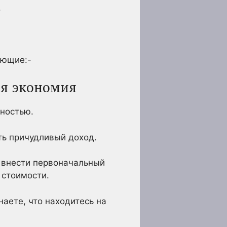
.
ующие:-
ая экономия
ностью.
ть причудливый доход.
, внести первоначальный
 стоимости.
наете, что находитесь на