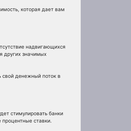
жимость, которая дает вам
 отсутствие надвигающихся
я других значимых
ь свой денежный поток в
удет стимулировать банки
 процентные ставки.