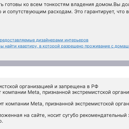
ть готовы ко всем тонкостям владения домом.Вы до
и сопутствующим расходам. Это гарантирует, что 
предоставляемые дизайнерами интерьеров
обы найти квартиру, в которой разрешено проживание с дом
истской организацией и запрещена в РФ
 компании Meta, признанной экстремистской органи
ит компании Meta, признанной экстремистской орган
ложенная на сайте, носит сугубо рекомендательный х
ю.