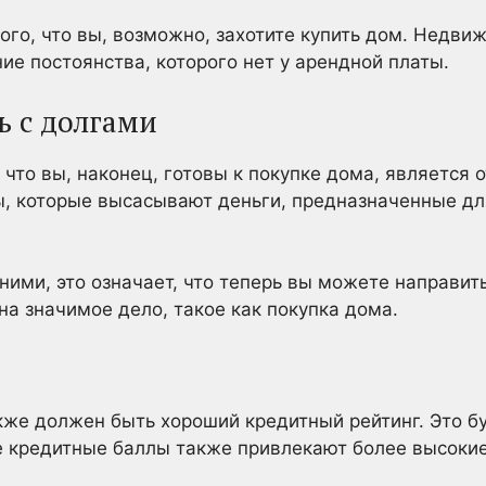
ого, что вы, возможно, захотите купить дом. Недви
е постоянства, которого нет у арендной платы.
ь с долгами
 что вы, наконец, готовы к покупке дома, является
ы, которые высасывают деньги, предназначенные дл
 ними, это означает, что теперь вы можете направит
на значимое дело, такое как покупка дома.
акже должен быть хороший кредитный рейтинг. Это б
е кредитные баллы также привлекают более высокие