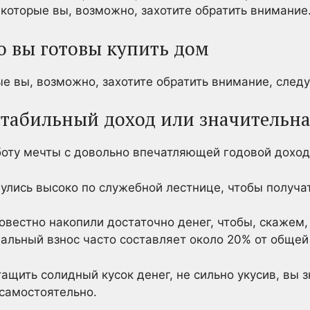
 которые вы, возможно, захотите обратить внимание
о вы готовы купить дом
ые вы, возможно, захотите обратить внимание, след
 стабильный доход или значительн
боту мечты с довольно впечатляющей годовой доход
улись высоко по служебной лестнице, чтобы получа
вестно накопили достаточно денег, чтобы, скажем
альный взнос часто составляет около 20% от общей
ащить солидный кусок денег, не сильно укусив, вы з
самостоятельно.