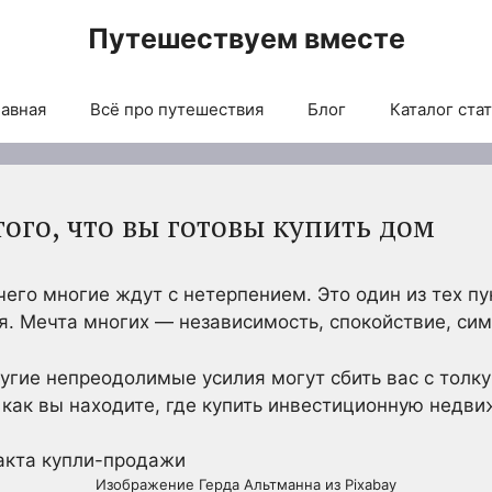
Путешествуем вместе
авная
Всё про путешествия
Блог
Каталог ста
ого, что вы готовы купить дом
чего многие ждут с нетерпением. Это один из тех п
я. Мечта многих — независимость, спокойствие, сим
угие непреодолимые усилия могут сбить вас с толку
И как вы находите, где купить инвестиционную недв
Изображение Герда Альтманна из Pixabay