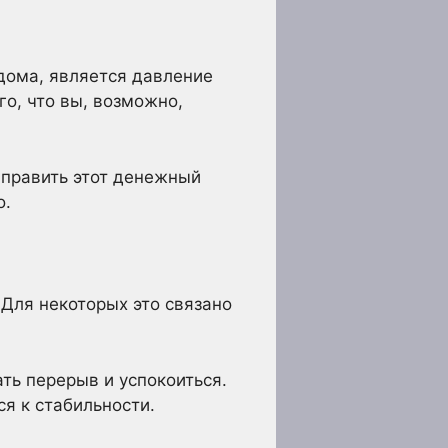
дома, является давление
го, что вы, возможно,
аправить этот денежный
о.
Для некоторых это связано
ть перерыв и успокоиться.
я к стабильности.