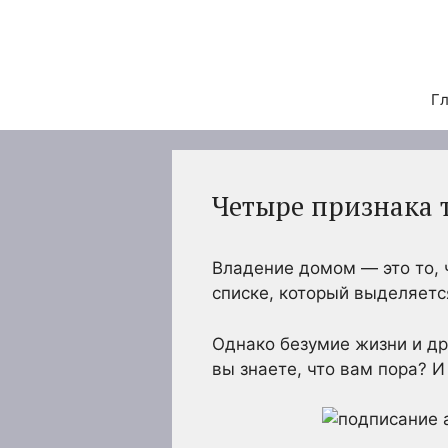
Перейти
к
содержимому
Гл
Четыре признака т
Владение домом — это то, 
списке, который выделяетс
Однако безумие жизни и др
вы знаете, что вам пора? 