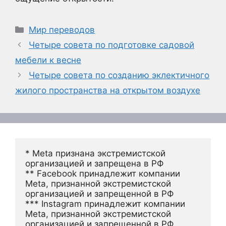
Рубрики
Мир переводов
Четыре совета по подготовке садовой
мебели к весне
Четыре совета по созданию эклектичного
жилого пространства на открытом воздухе
* Meta признана экстремистской 
организацией и запрещена в РФ
** Facebook принадлежит компании 
Meta, признанной экстремистской 
организацией и запрещенной в РФ
*** Instagram принадлежит компании 
Meta, признанной экстремистской 
организацией и запрещенной в РФ 