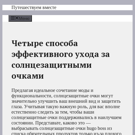
Перейти
Путешествуем вместе
к
содержимому
Меню
Четыре способа
эффективного ухода за
солнцезащитными
очками
Предлагая идеальное сочетание моды и
функциональности, солнцезащитные очки могут
значительно улучшить ваш внешний вид и защитить
глаза. Учитывая такую важную роль, для вас вполне
естественно следить за тем, чтобы ваши
солнцезащитные очки поддерживались в наилучшем
состоянии. Представьте, каково это —
выбрасывать солнцезащитные очки hugo boss из
списка обязательных продуктов только из-за плохого