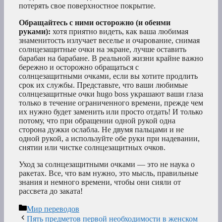
потерять свое поверхностное покрытие.
Обращайтесь с ними осторожно (и обеими
руками):
хотя приятно видеть, как ваша любимая
знаменитость излучает веселье и очарование, снимая
солнцезащитные очки на экране, лучше оставить
барабан на барабане. В реальной жизни крайне важно
бережно и осторожно обращаться с
солнцезащитными очками, если вы хотите продлить
срок их службы. Представьте, что ваши любимые
солнцезащитные очки hugo boss украшают ваши глаза
только в течение ограниченного времени, прежде чем
их нужно будет заменить или просто отдать! И только
потому, что при обращении одной рукой одна
сторона дужки ослабла. Не двумя пальцами и не
одной рукой, а используйте обе руки при надевании,
снятии или чистке солнцезащитных очков.
Уход за солнцезащитными очками — это не наука о
ракетах. Все, что вам нужно, это мысль, правильные
знания и немного времени, чтобы они сияли от
рассвета до заката!
Рубрики
Мир переводов
Пять предметов первой необходимости в женском