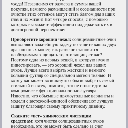
ухода! Независимо от размера и суммы вашей
покупки, немного размышлений и осознанности при
очистке этих оттенков могут стать благом для ваших
глаз и их жизни! Вот четыре способа, с помощью
которых вы можете эффективно поддерживать их в
долгосрочной перспективе:
Приобретите хороший чехол:
солнцезащитные очки
выполняют важнейшую задачу по защите ваших двух
драгоценных монет, так разве не становится
необходимым защищать то, что защищает вас?
Поэтому одна из первых вещей, в которую нужно
инвестировать, — это хороший чехол для ваших
очков. Лучше всего выбрать жесткий и немного
больший футляр со специальной мягкой тканью. И
хотя у вас может возникнуть соблазн выбрать самый
стильный из всех, помните, что не стоит идти на
компромисс с функциональностью футляра.
Известно, что объемные прямоугольные варианты и
модели с застежкой-клипсой обеспечивают лучшую
защиту благодаря своему практичному дизайну.
Скажите «нет» химическим чистящим
средствам:
хотя чистка солнцезащитных очков
необходима, это не может быть сделано за счет