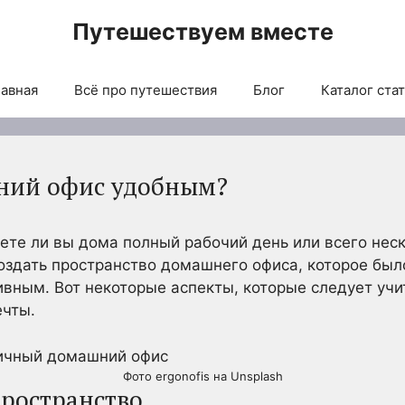
Путешествуем вместе
авная
Всё про путешествия
Блог
Каталог ста
шний офис удобным?
аете ли вы дома полный рабочий день или всего нес
оздать пространство домашнего офиса, которое бы
ным. Вот некоторые аспекты, которые следует учи
чты.
Фото ergonofis на Unsplash
пространство