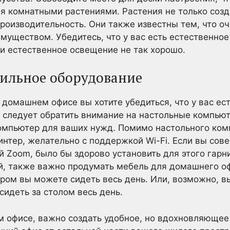
я комнатными растениями. Растения не только созд
производительность. Они также известны тем, что оч
муществом. Убедитесь, что у вас есть естественно
и естественное освещение не так хорошо.
ильное оборудование
в домашнем офисе вы хотите убедиться, что у вас ес
 следует обратить внимание на настольные компьют
омпьютер для ваших нужд. Помимо настольного комп
интер, желательно с поддержкой Wi-Fi. Если вы сов
 Zoom, было бы здорово установить для этого гарн
, также важно продумать мебель для домашнего офи
ором вы можете сидеть весь день. Или, возможно, в
сидеть за столом весь день.
 офисе, важно создать удобное, но вдохновляющее