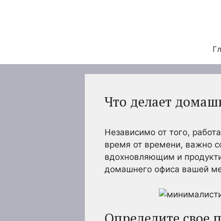
Перейти
к
содержимому
Гл
Что делает дома
Независимо от того, работ
время от времени, важно с
вдохновляющим и продуктив
домашнего офиса вашей ме
Определите свое 