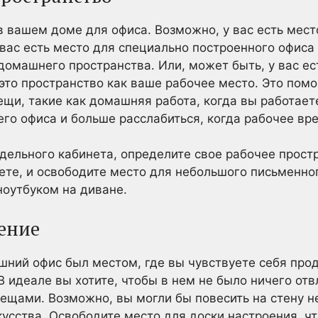
 вашем доме для офиса. Возможно, у вас есть мест
 вас есть место для специально построенного офиса
домашнего пространства. Или, может быть, у вас ес
это пространство как ваше рабочее место. Это пом
ещи, такие как домашняя работа, когда вы работает
его офиса и больше расслабиться, когда рабочее вр
отдельного кабинета, определите свое рабочее про
ете, и освободите место для небольшого письменног
ноутбуком на диване.
ение
шний офис был местом, где вы чувствуете себя про
В идеале вы хотите, чтобы в нем не было ничего от
ещами. Возможно, вы могли бы повесить на стену 
кусства. Освободите место для доски настроения, ч