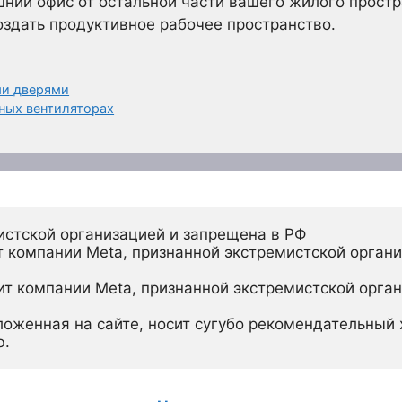
ний офис от остальной части вашего жилого простр
здать продуктивное рабочее пространство.
ми дверями
ных вентиляторах
истской организацией и запрещена в РФ
 компании Meta, признанной экстремистской органи
ит компании Meta, признанной экстремистской орган
ложенная на сайте, носит сугубо рекомендательный х
ю.