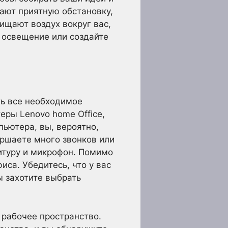
ают приятную обстановку,
ищают воздух вокруг вас,
е освещение или создайте
ть все необходимое
еры Lenovo home Office,
ьютера, вы, вероятно,
ершаете много звонков или
итуру и микрофон. Помимо
са. Убедитесь, что у вас
ы захотите выбрать
 рабочее пространство.