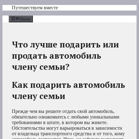
Перейти
Путешествуем вместе
к
содержимому
Меню
Что лучше подарить или
продать автомобиль
члену семьи?
Как подарить автомобиль
члену семьи
Прежде чем вы решите отдать свой автомобиль,
обязательно ознакомьтесь с любыми уникальными
требованиями в штате, в котором вы живете.
Обстоятельства могут варьироваться в зависимости
от владельца транспортного средства и от того, кому