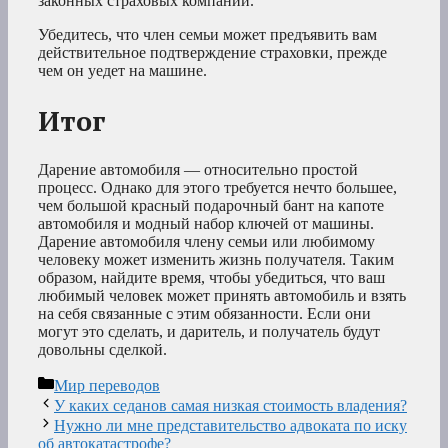
законных страховых компаний.
Убедитесь, что член семьи может предъявить вам
действительное подтверждение страховки, прежде
чем он уедет на машине.
Итог
Дарение автомобиля — относительно простой
процесс. Однако для этого требуется нечто большее,
чем большой красный подарочный бант на капоте
автомобиля и модный набор ключей от машины.
Дарение автомобиля члену семьи или любимому
человеку может изменить жизнь получателя. Таким
образом, найдите время, чтобы убедиться, что ваш
любимый человек может принять автомобиль и взять
на себя связанные с этим обязанности. Если они
могут это сделать, и даритель, и получатель будут
довольны сделкой.
Рубрики
Мир переводов
У каких седанов самая низкая стоимость владения?
Нужно ли мне представительство адвоката по иску
об автокатастрофе?