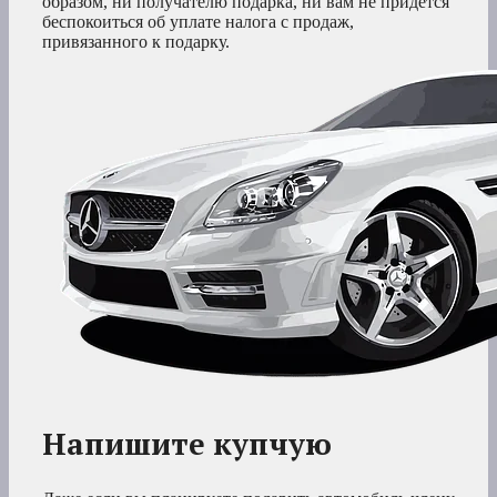
образом, ни получателю подарка, ни вам не придется
беспокоиться об уплате налога с продаж,
привязанного к подарку.
Напишите купчую