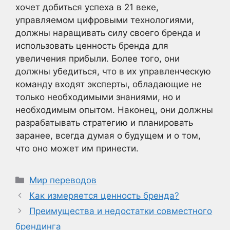
хочет добиться успеха в 21 веке,
управляемом цифровыми технологиями,
должны наращивать силу своего бренда и
использовать ценность бренда для
увеличения прибыли. Более того, они
должны убедиться, что в их управленческую
команду входят эксперты, обладающие не
только необходимыми знаниями, но и
необходимым опытом. Наконец, они должны
разрабатывать стратегию и планировать
заранее, всегда думая о будущем и о том,
что оно может им принести.
Рубрики
Мир переводов
Как измеряется ценность бренда?
Преимущества и недостатки совместного
брендинга