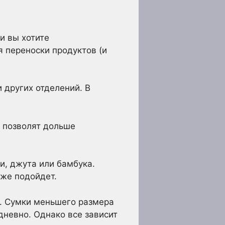
ли вы хотите
я переноски продуктов (и
 других отделений. В
и позволят дольше
и, джута или бамбука.
оже подойдет.
и. Сумки меньшего размера
дневно. Однако все зависит