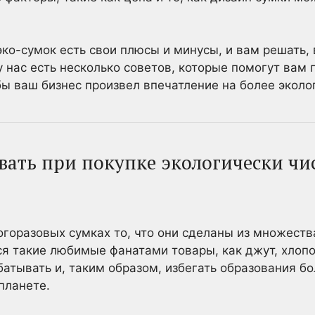
эко-сумок есть свои плюсы и минусы, и вам решать, в
у нас есть несколько советов, которые помогут вам
бы ваш бизнес произвел впечатление на более экол
ывать при покупке экологически чи
горазовых сумках то, что они сделаны из множеств
ся такие любимые фанатами товары, как джут, хлопо
тывать и, таким образом, избегать образования б
планете.