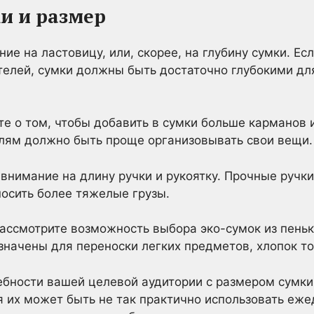
и и размер
ие на ластовицу, или, скорее, на глубину сумки. Ес
телей, сумки должны быть достаточно глубокими дл
е о том, чтобы добавить в сумки больше карманов и
елям должно быть проще организовывать свои вещи.
 внимание на длину ручки и рукоятку. Прочные ручк
носить более тяжелые грузы.
ассмотрите возможность выбора эко-сумок из пеньк
значены для переноски легких предметов, хлопок т
ебности вашей целевой аудитории с размером сумк
я их может быть не так практично использовать еже