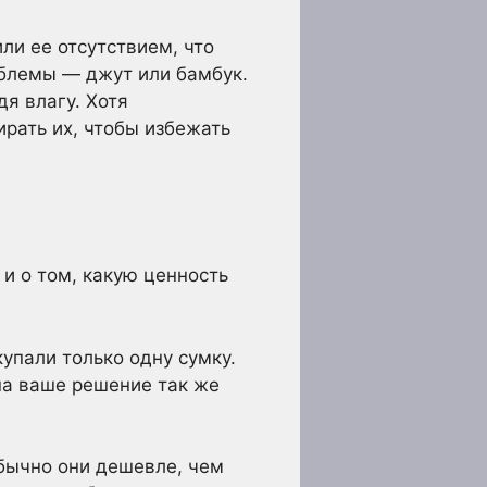
ли ее отсутствием, что
блемы — джут или бамбук.
дя влагу. Хотя
рать их, чтобы избежать
 и о том, какую ценность
упали только одну сумку.
на ваше решение так же
Обычно они дешевле, чем