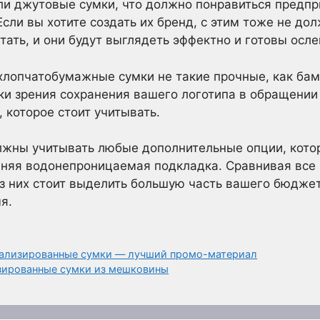
ли джутовые сумки, что должно понравиться предпр
ли вы хотите создать их бренд, с этим тоже не дол
тать, и они будут выглядеть эффектно и готовы осле
 хлопчатобумажные сумки не такие прочные, как ба
ки зрения сохранения вашего логотипа в обращении
 которое стоит учитывать.
лжны учитывать любые дополнительные опции, котор
нняя водонепроницаемая подкладка. Сравнивая все
из них стоит выделить большую часть вашего бюдже
я.
нализированные сумки — лучший промо-материал
зированные сумки из мешковины