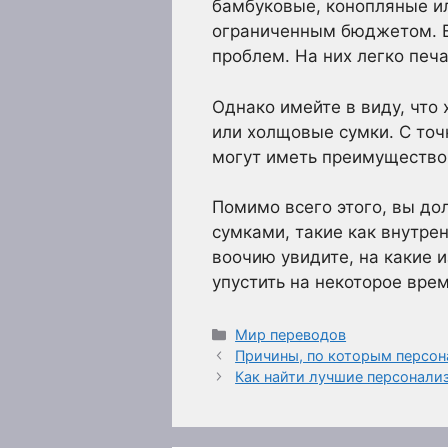
бамбуковые, конопляные и
ограниченным бюджетом. Ес
проблем. На них легко печа
Однако имейте в виду, что
или холщовые сумки. С точ
могут иметь преимущество,
Помимо всего этого, вы до
сумками, такие как внутре
воочию увидите, на какие 
упустить на некоторое врем
Рубрики
Мир переводов
Причины, по которым персо
Как найти лучшие персонали