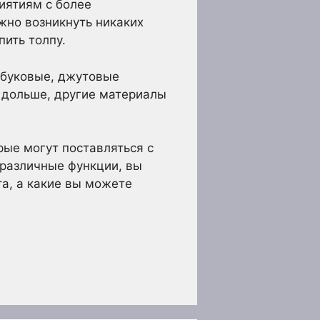
иятиям с более
жно возникнуть никаких
пить толпу.
мбуковые, джутовые
 дольше, другие материалы
ые могут поставляться с
 различные функции, вы
та, а какие вы можете