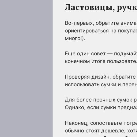
Ластовицы, ручк
Во-первых, обратите вниман
ориентироваться на покупа
много!).
Еще один совет — подумайт
конечном итоге пользоват
Проверяя дизайн, обратите
использовать сумки и пере
Для более прочных сумок р
Однако, если сумки предна
Наконец, сопоставьте потр
обычно стоят дешевле, хот