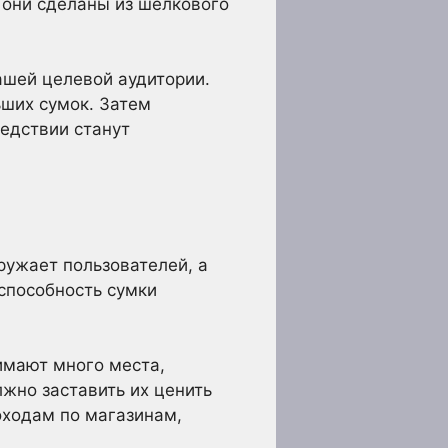
 они сделаны из шелкового
ашей целевой аудитории.
ьших сумок. Затем
ледствии станут
ружает пользователей, а
способность сумки
имают много места,
лжно заставить их ценить
оходам по магазинам,