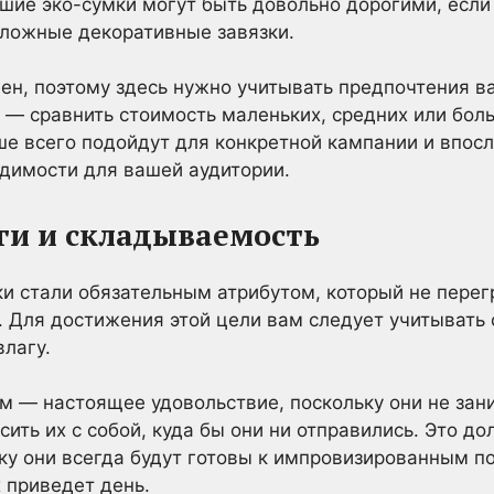
шие эко-сумки могут быть довольно дорогими, если
сложные декоративные завязки.
н, поэтому здесь нужно учитывать предпочтения в
— сравнить стоимость маленьких, средних или бол
чше всего подойдут для конкретной кампании и впос
димости для вашей аудитории.
ги и складываемость
ки стали обязательным атрибутом, который не перег
. Для достижения этой цели вам следует учитывать 
влагу.
м — настоящее удовольствие, поскольку они не зан
ить их с собой, куда бы они ни отправились. Это до
ку они всегда будут готовы к импровизированным п
х приведет день.