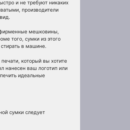
ыстро и не требуют никаких
оватыми, производители
вид.
и фирменные мешковины,
ме того, сумки из этого
 стирать в машине.
 печати, который вы хотите
ыл нанесен ваш логотип или
спечить идеальные
ной сумки следует