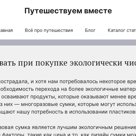
Путешествуем вместе
авная
Всё про путешествия
Блог
Каталог ста
ывать при покупке экологически чи
острадала, и хотя нам потребовалось некоторое вре
обходимость перехода на более экологичные матери
 осваивают продукты, которые оказывают менее вр
 них — многоразовые сумки, которые могут использ
ащают нашу потребность в использовании пластиков
овая сумка является лучшим экологичным решением.
е факторы, такие как цена и то, как дизайн сумки 