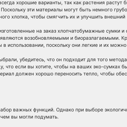
всегда хорошие варианты, так как растения растут б
 Поскольку эти материалы могут быть немного груб
ного хлопка, чтобы смягчить их и улучшить внешний 
изготовленные на заказ хлопчатобумажные сумки 
т являются возобновляемыми и биоразлагаемыми. Кро
 в использовании, поскольку они легкие и их можно
брали, убедитесь, что он подходит для того метода
у, что если вы хотите, чтобы на ваших эко-сумках б
ериал должен хорошо переносить тепло, чтобы обе
абор важных функций. Однако при выборе экологич
 чем вы могли подумать.