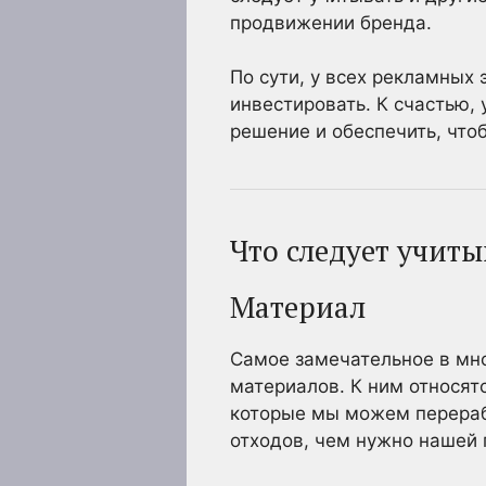
продвижении бренда.
По сути, у всех рекламных 
инвестировать. К счастью, 
решение и обеспечить, что
Что следует учит
Материал
Самое замечательное в мно
материалов. К ним относят
которые мы можем перераба
отходов, чем нужно нашей 