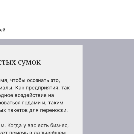
тей
стых сумок
мя, чтобы осознать это,
алы. Как предприятия, так
едное воздействие на
оваться годами и, таким
ых пакетов для переноски.
 Когда у вас есть бизнес,
может помочь в дальнейшем