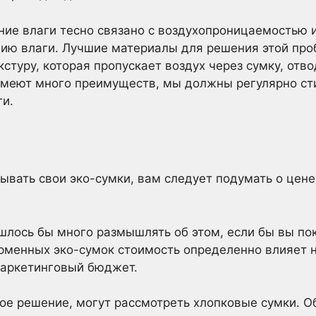
ние влаги тесно связано с воздухопроницаемостью и
нию влаги. Лучшие материалы для решения этой про
стуру, которая пропускает воздух через сумку, отво
меют много преимуществ, мы должны регулярно сти
ги.
ывать свои эко-сумки, вам следует подумать о цене
шлось бы много размышлять об этом, если бы вы пок
рменных эко-сумок стоимость определенно влияет 
 маркетинговый бюджет.
ное решение, могут рассмотреть хлопковые сумки. 