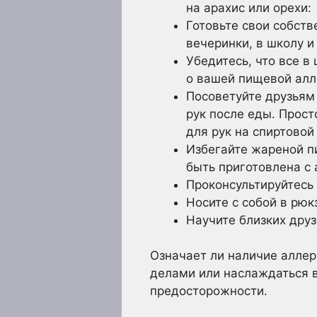
на арахис или орехи:
Готовьте свои собств
вечеринки, в школу и
Убедитесь, что все в
о вашей пищевой алле
Посоветуйте друзьям
рук после еды. Прос
для рук на спиртовой
Избегайте жареной п
быть приготовлена с
Проконсультируйтесь 
Носите с собой в рюк
Научите близких друз
Означает ли наличие аллер
делами или наслаждаться в
предосторожности.