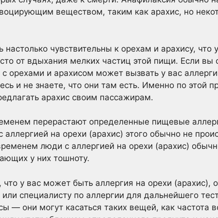
овоцирующим веществом, таким как арахис, но неко
 настолько чувствительны к орехам и арахису, что у
сто от вдыхания мелких частиц этой пищи. Если вы 
 с орехами и арахисом может вызвать у вас аллерг
есь и не знаете, что они там есть. Именно по этой 
редлагать арахис своим пассажирам.
ременем перерастают определенные пищевые аллерг
с аллергией на орехи (арахис) этого обычно не прои
 временем люди с аллергией на орехи (арахис) обыч
ающих у них тошноту.
 что у вас может быть аллергия на орехи (арахис), о
у или специалисту по аллергии для дальнейшего тес
сы — они могут касаться таких вещей, как частота 