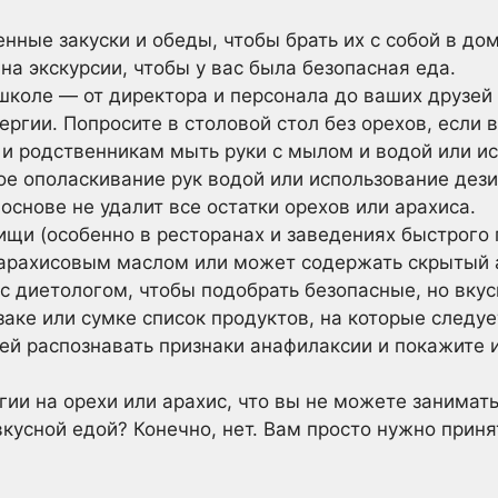
енные закуски и обеды, чтобы брать их с собой в до
 на экскурсии, чтобы у вас была безопасная еда.
 школе — от директора и персонала до ваших друзей
ргии. Попросите в столовой стол без орехов, если 
 и родственникам мыть руки с мылом и водой или ис
тое ополаскивание рук водой или использование де
 основе не удалит все остатки орехов или арахиса.
ищи (особенно в ресторанах и заведениях быстрого 
 арахисовым маслом или может содержать скрытый а
с диетологом, чтобы подобрать безопасные, но вкус
заке или сумке список продуктов, на которые следу
ей распознавать признаки анафилаксии и покажите и
гии на орехи или арахис, что вы не можете занима
кусной едой? Конечно, нет. Вам просто нужно прин