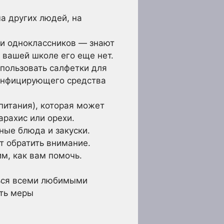
ма других людей, на
 и одноклассников — знают
в вашей школе его еще нет.
пользовать салфетки для
зинфицирующего средства
питания), которая может
рахис или орехи.
ные блюда и закуски.
ет обратить внимание.
м, как вам помочь.
ться всеми любимыми
ять меры