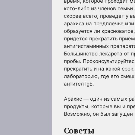
время, которое проходит м
кого-либо из членов семьи 
скорее всего, проведет у в
арахиса на предплечье или
образуется ли красноватое
придется прекратить прием
антигистаминных препаратов
Большинство лекарств от п
пробы. Проконсультируйтес
прекратить и на какой срок
лабораторию, где его смеш
антител IgE.
Арахис — один из самых ра
продукты, которые вы и пр
Возможно, он был загущен
Советы