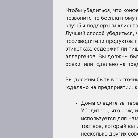
Чтобы убедиться, что конф
позвоните по бесплатному 
службы поддержки клиентов
Лучший способ убедиться, ч
производители продуктов п
этикетках, содержит ли пи
аллергенов. Вы должны быт
орехи” или “сделано на пр
Вы должны быть в состояни
“сделано на предприятии, 
Дома следите за пер
Убедитесь, что нож,
используется для на
тостере, который вы 
несколько других со