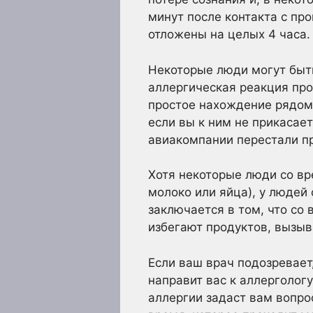
минут после контакта с пр
отложены на целых 4 часа.
Некоторые люди могут быть
аллергическая реакция про
простое нахождение рядом
если вы к ним не прикасает
авиакомпании перестали п
Хотя некоторые люди со в
молоко или яйца), у людей 
заключается в том, что со
избегают продуктов, вызыв
Если ваш врач подозревает,
направит вас к аллерголог
аллергии задаст вам вопро