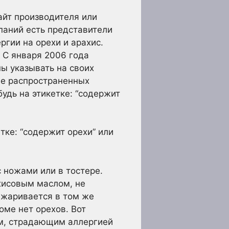
айт производителя или
паний есть представители
ргии на орехи и арахис.
. С января 2006 года
ы указывать на своих
ее распространенных
удь на этикетке: “содержит
тке: “содержит орехи” или
 ножами или в тостере.
хисовым маслом, не
джаривается в том же
оме нет орехов. Вот
ям, страдающим аллергией