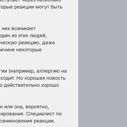
торые реакции могут быть
 них возникает
один из этих людей,
ическую реакцию, даже
причине некоторые
ии (например, аллергию на
сходит. Но хорошая новость
но действительно хорошо
н или она, вероятно,
тирования. Специалист по
возникновения реакции,