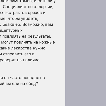
лом симптомов, и есть ли у
а. Специалист по аллергии,
их экстрактов орехов и
ие, чтобы увидеть,
ю реакцию. Возможно, вам
рецептурных
 повлиять на результаты.
 могут повлиять на кожные
 какие лекарства нужно
и отправить его в
роверят на наличие
и он часто попадает в
ый вы ели на обед?