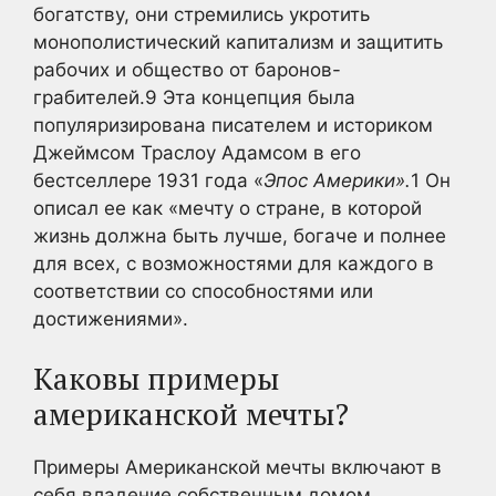
богатству, они стремились укротить
монополистический капитализм и защитить
рабочих и общество от баронов-
грабителей.
9
Эта концепция была
популяризирована писателем и историком
Джеймсом Траслоу Адамсом в его
бестселлере 1931 года «
Эпос Америки».
1
Он
описал ее как «мечту о стране, в которой
жизнь должна быть лучше, богаче и полнее
для всех, с возможностями для каждого в
соответствии со способностями или
достижениями».
Каковы примеры
американской мечты?
Примеры Американской мечты включают в
себя владение собственным домом,