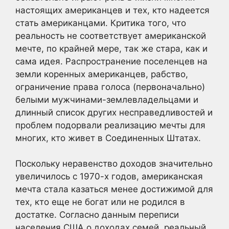
настоящих американцев и тех, кто надеется
стать американцами. Критика того, что
реальность не соответствует американской
мечте, по крайней мере, так же стара, как и
сама идея. Распространение поселенцев на
земли коренных американцев, рабство,
ограничение права голоса (первоначально)
белыми мужчинами-землевладельцами и
длинный список других несправедливостей и
проблем подорвали реализацию мечты для
многих, кто живет в Соединенных Штатах.
Поскольку неравенство доходов значительно
увеличилось с 1970-х годов, американская
мечта стала казаться менее достижимой для
тех, кто еще не богат или не родился в
достатке. Согласно данным переписи
населения США о доходах семей, реальный