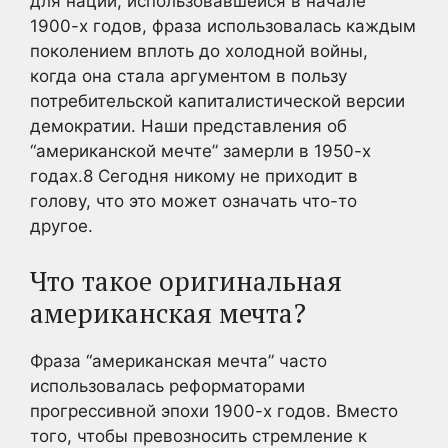
для нации, использовавшейся в начале
1900-х годов, фраза использовалась каждым
поколением вплоть до холодной войны,
когда она стала аргументом в пользу
потребительской капиталистической версии
демократии. Наши представления об
“американской мечте” замерли в 1950-х
годах.
8
Сегодня никому не приходит в
голову, что это может означать что-то
другое.
Что такое оригинальная
американская мечта?
Фраза “американская мечта” часто
использовалась реформаторами
прогрессивной эпохи 1900-х годов. Вместо
того, чтобы превозносить стремление к