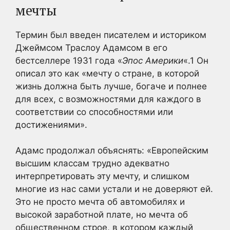
мечты
Термин был введен писателем и историком
Джеймсом Траслоу Адамсом в его
бестселлере 1931 года «
Эпос Америки
«.
1
Он
описал это как «мечту о стране, в которой
жизнь должна быть лучше, богаче и полнее
для всех, с возможностями для каждого в
соответствии со способностями или
достижениями».
Адамс продолжал объяснять: «Европейским
высшим классам трудно адекватно
интерпретировать эту мечту, и слишком
многие из нас сами устали и не доверяют ей.
Это не просто мечта об автомобилях и
высокой заработной плате, но мечта об
общественном строе, в котором каждый