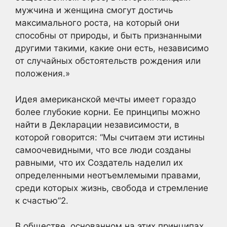
мужчина и женщина смогут достичь
максимального роста, на который они
способны от природы, и быть признанными
другими такими, какие они есть, независимо
от случайных обстоятельств рождения или
положения.»
Идея американской мечты имеет гораздо
более глубокие корни. Ее принципы можно
найти в Декларации независимости, в
которой говорится: “Мы считаем эти истины
самоочевидными, что все люди созданы
равными, что их Создатель наделил их
определенными неотъемлемыми правами,
среди которых жизнь, свобода и стремление
к счастью”
2.
В обществе, основанном на этих принципах,