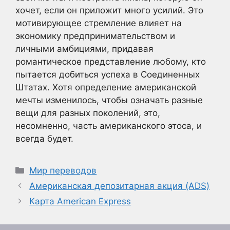
хочет, если он приложит много усилий. Это
мотивирующее стремление влияет на
экономику предпринимательством и
личными амбициями, придавая
романтическое представление любому, кто
пытается добиться успеха в Соединенных
Штатах. Хотя определение американской
мечты изменилось, чтобы означать разные
вещи для разных поколений, это,
несомненно, часть американского этоса, и
всегда будет.
Рубрики
Мир переводов
Американская депозитарная акция (ADS)
Карта American Express