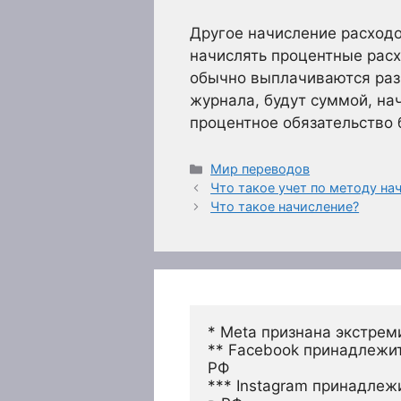
Другое начисление расходо
начислять процентные расх
обычно выплачиваются раз
журнала, будут суммой, на
процентное обязательство 
Рубрики
Мир переводов
Что такое учет по методу на
Что такое начисление?
* Meta признана экстрем
** Facebook принадлежит
РФ
*** Instagram принадлеж