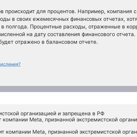
в происходит для процентов. Например, компания с
оды в своих ежемесячных финансовых отчетах, хот
 в полгода. Процентные расходы, отраженные в ко
численной на дату составления финансового отчета
будет отражено в балансовом отчете.
числения?
истской организацией и запрещена в РФ
 компании Meta, признанной экстремистской органи
ит компании Meta, признанной экстремистской орган