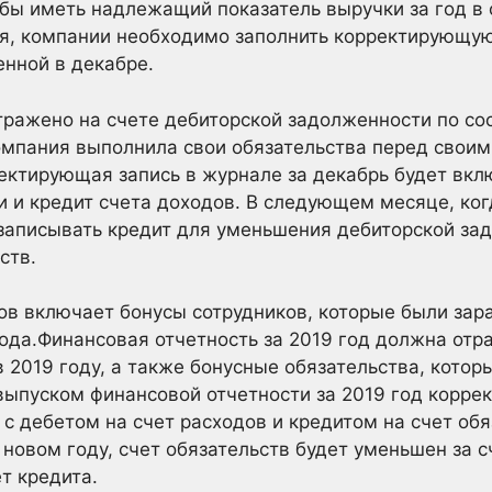
обы иметь надлежащий показатель выручки за год в
я, компании необходимо заполнить корректирующую
енной в декабре.
тражено на счете дебиторской задолженности по со
мпания выполнила свои обязательства перед своим
ректирующая запись в журнале за декабрь будет вкл
и и кредит счета доходов. В следующем месяце, ко
записывать кредит для уменьшения дебиторской за
ств.
в включает бонусы сотрудников, которые были зараб
ода.Финансовая отчетность за 2019 год должна отр
 2019 году, а также бонусные обязательства, котор
выпуском финансовой отчетности за 2019 год корр
с дебетом на счет расходов и кредитом на счет обя
новом году, счет обязательств будет уменьшен за с
т кредита.