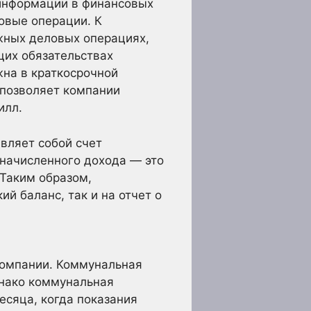
 информации в финансовых
овые операции. К
жных деловых операциях,
щих обязательствах
жна в краткосрочной
 позволяет компании
илл.
вляет собой счет
 начисленного дохода — это
 Таким образом,
й баланс, так и на отчет о
компании. Коммунальная
днако коммунальная
есяца, когда показания