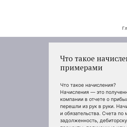
Перейти
к
содержимому
Гл
Что такое начисле
примерами
Что такое начисления?
Начисления — это получен
компании в отчете о прибы
перешли из рук в руки. На
и обязательства. Счета по
задолженность, дебиторск