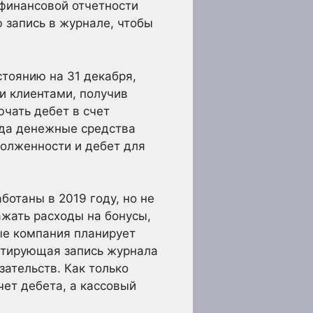
 финансовой отчетности
 запись в журнале, чтобы
стоянию на 31 декабря,
и клиентами, получив
ючать дебет в счет
гда денежные средства
долженности и дебет для
отаны в 2019 году, но не
ажать расходы на бонусы,
ые компания планирует
ектирующая запись журнала
зательств. Как только
чет дебета, а кассовый