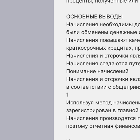
проценты, полученные или
ОСНОВНЫЕ ВЫВОДЫ
Начисления необходимы дл
были обменены денежные 
Начисления повышают каче
краткосрочных кредитах, п
Начисления и отсрочки явл
Начисления создаются путе
Понимание начислений
Начисления и отсрочки явл
в соответствии с общеприн
1
Используя метод начислени
зарегистрирован в главной
Начисления производятся п
поэтому отчетная финансов