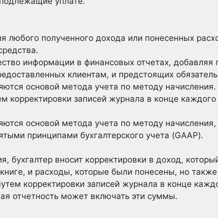
 подлежащие уплате.
я любого полученного дохода или понесенных расхо
средства.
ство информации в финансовых отчетах, добавляя
редоставленных клиентам, и предстоящих обязатель
яются основой метода учета по методу начисления.
м корректировки записей журнала в конце каждого 
яются основой метода учета по методу начисления,
ятыми принципами бухгалтерского учета (GAAP).
я, бухгалтер вносит корректировки в доход, которы
 книге, и расходы, которые были понесены, но такж
утем корректировки записей журнала в конце каждо
ая отчетность может включать эти суммы.