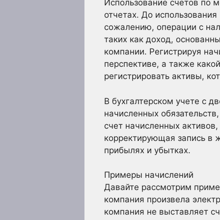
Использование счетов по 
отчетах. До использования
сожалению, операции с на
таких как доход, основанн
компании. Регистрируя нач
перспективе, а также како
регистрировать активы, ко
В бухгалтерском учете с д
начисленных обязательств,
счет начисленных активов,
корректирующая запись в ж
прибылях и убытках.
Примеры начислений
Давайте рассмотрим приме
компания произвела электр
компания не выставляет сч