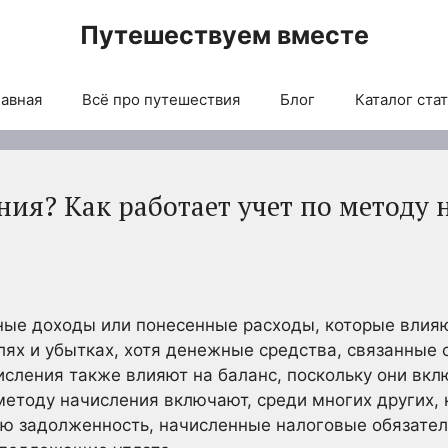
Путешествуем вместе
авная
Всё про путешествия
Блог
Каталог ста
ния? Как работает учет по методу 
ные доходы или понесенные расходы, которые влия
лях и убытках, хотя денежные средства, связанные 
числения также влияют на баланс, поскольку они в
 методу начисления включают, среди многих других,
ую задолженность, начисленные налоговые обязател