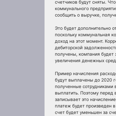
счетчиков будут сняты. Чт
коммунального предприяти
сообщить о выручке, получ
Это будет дополнительно о
поскольку коммунальная ко
доход на этот момент. Кор
дебиторской задолженност
получены, компания будет 
увеличения денежных сред
Пример начисления расходо
будут выплачены до 2020 г
полученные сотрудниками в
выплатить. Поэтому перед 
записывает это начисление 
платеж будет произведен в 
счет будет уменьшен за сче