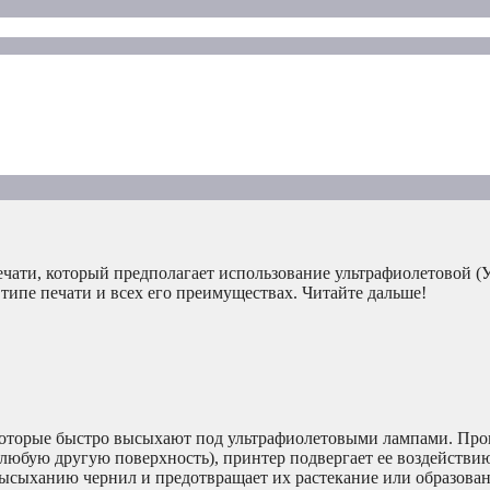
ечати, который предполагает использование ультрафиолетовой (
 типе печати и всех его преимуществах. Читайте дальше!
которые быстро высыхают под ультрафиолетовыми лампами. Проц
 любую другую поверхность), принтер подвергает ее воздействи
ысыханию чернил и предотвращает их растекание или образован