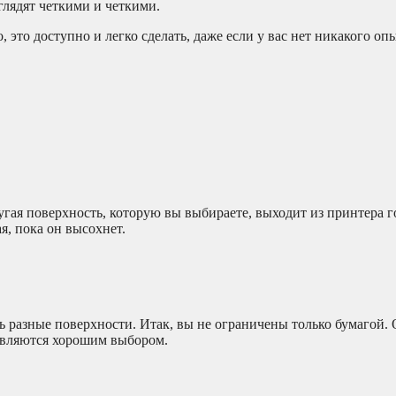
глядят четкими и четкими.
это доступно и легко сделать, даже если у вас нет никакого опы
гая поверхность, которую вы выбираете, выходит из принтера г
я, пока он высохнет.
ь разные поверхности. Итак, вы не ограничены только бумагой.
 являются хорошим выбором.