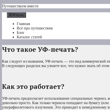
Перейти
Путешествуем вместе
к
содержимому
Меню
Главная
Всё про путешествия
Блог
Каталог статей
Что такое УФ-печать?
Как следует из названия, УФ-печать — это вид коммерческой п
В следующих разделах вы узнаете все, что нужно знать об этом
Как это работает?
УФ-печать предполагает использование специальных чернил, 
довольно просто. Как только чернила попадают на бумагу (или
ультрафиолетового излучения. Это приводит к немедленному в