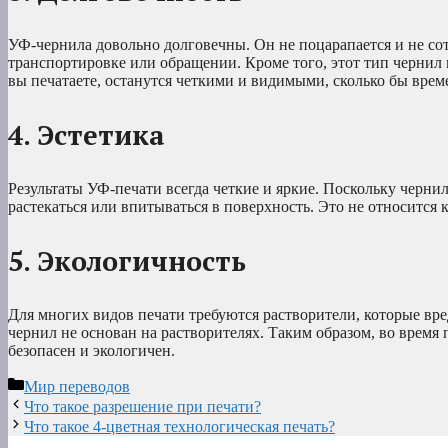
УФ-чернила довольно долговечны. Он не поцарапается и не сот
транспортировке или обращении. Кроме того, этот тип чернил
вы печатаете, останутся четкими и видимыми, сколько бы вре
4. Эстетика
Результаты УФ-печати всегда четкие и яркие. Поскольку черни
растекаться или впитываться в поверхность. Это не относится 
5. Экологичность
Для многих видов печати требуются растворители, которые вр
чернил не основан на растворителях. Таким образом, во время п
безопасен и экологичен.
Рубрики
Мир переводов
Что такое разрешение при печати?
Что такое 4-цветная технологическая печать?