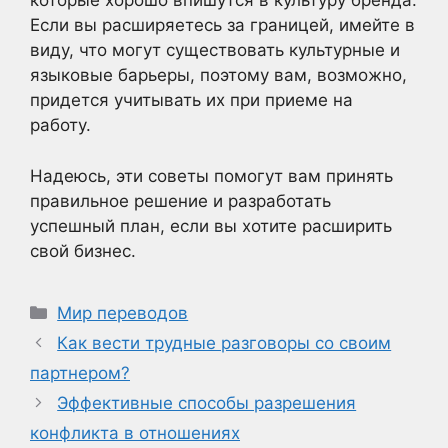
которые хорошо впишутся в культуру бренда.
Если вы расширяетесь за границей, имейте в
виду, что могут существовать культурные и
языковые барьеры, поэтому вам, возможно,
придется учитывать их при приеме на
работу.
Надеюсь, эти советы помогут вам принять
правильное решение и разработать
успешный план, если вы хотите расширить
свой бизнес.
Рубрики
Мир переводов
Как вести трудные разговоры со своим
партнером?
Эффективные способы разрешения
конфликта в отношениях