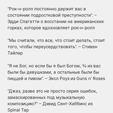
“Рок-н-ролл постоянно держит вас в
состоянии подростковой преступности”. –
Эдди Спагетти о восстании на американских
горках, которое вдохновляет рок-н-ролл
“Мы считали, что все, что стоит делать, стоит
того, чтобы переусердствовать”. – Стивен
Тайлер
“Я не Бог, но если бы я был Богом, ¾ из вас
были бы девушками, а остальные были бы
пиццей и пивом”. – Эксл Роуз из Guns n’ Roses
“Джаз, разве это не просто серия ошибок,
замаскированных под музыкальную
композицию?” – Дэвид Сент-Хаббинс из
Spinal Tap