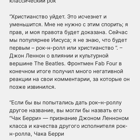
классический рок
“Христианство уйдет. Это исчезнет и
уменьшится. Мне не нужно с этим спорить; я
прав, и моя правота будет доказана. Сейчас
мы популярнее Иисуса; я не знаю, что будет
первым – рок-н-ролл или христианство ”. –
Джон Леннон о влиянии и культурной
вершине The Beatles. Фронтмен Fab Four в
конечном итоге получил много негативной
реакции на свои комментарии, за которые он
позже извинился.
“Если бы вы попытались дать рок–н-роллу
другое название, вы могли бы назвать его
”Чак Берри» — признание Джоном Ленноном
класса и качества другого исполнителя рок-
н-ролла, Чака Берри