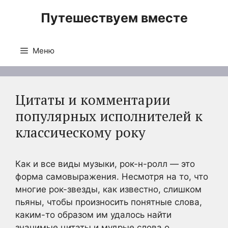
Перейти
Путешествуем вместе
к
содержимому
Меню
Цитаты и комментарии
популярных исполнителей к
классическому року
Как и все виды музыки, рок-н-ролл — это
форма самовыражения. Несмотря на то, что
многие рок-звезды, как известно, слишком
пьяны, чтобы произносить понятные слова,
каким-то образом им удалось найти
значимые цитаты и мудрые слова о