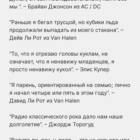
мы ”. – Брайан Джонсон из AC / DC
“Раньше я бегал трусцой, но кубики льда
продолжали выпадать из моего стакана”. –
Дейв Ли Рот из Van Halen
“То, что я отрезаю головы куклам, не
означает, что я ненавижу младенцев, я
просто ненавижу кукол”. – Элис Купер
“Я парень, ориентированный на семью; лично
я начал четыре или пять в этом году“. –
Дэвид Ли Рот из Van Halen
“Радио классического рока дало нам наше
долголетие”. – Джордж Торогуд