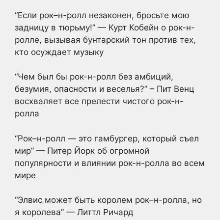
“Если рок–н-ролл незаконен, бросьте мою
задницу в тюрьму!” — Курт Кобейн о рок-н-
ролле, вызывая бунтарский тон против тех,
кто осуждает музыку
“Чем был бы рок-н-ролл без амбиций,
безумия, опасности и веселья?” – Пит Венц
восхваляет все прелести чистого рок-н-
ролла
“Рок–н-ролл — это гамбургер, который съел
мир” — Питер Йорк об огромной
популярности и влиянии рок-н-ролла во всем
мире
“Элвис может быть королем рок–н-ролла, но
я королева” — Литтл Ричард