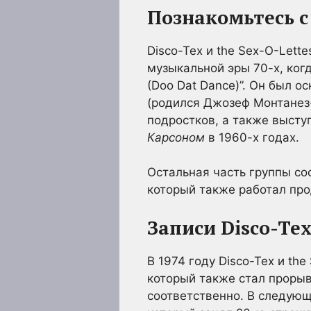
Познакомьтесь с
Disco-Tex и the Sex-O-Lett
музыкальной эры 70-х, когд
(Doo Dat Dance)”. Он был 
(родился Джозеф Монтанез
подростков, а также высту
Карсоном
в 1960-х годах.
Остальная часть группы со
который также работал про
Записи Disco-Tex
В 1974 году Disco-Tex и the
который также стал прорыв
соответственно. В следующе