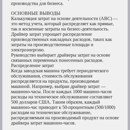
производства для бизнеса.
ОСНОВНЫЕ ВЫВОДЫ
Калькуляция затрат на основе деятельности (ABC) —
это метод учета, который распределяет как прямые,
так и косвенные затраты на бизнес-деятельность.
Драйвер затрат упрощает распределение
производственных накладных расходов, таких как
затраты на производственные площади и
электроэнергию.
Руководство выбирает драйверы затрат на основе
связанных переменных понесенных расходов.
Распределение затрат
Когда заводская машина требует периодического
обслуживания, стоимость обслуживания
распределяется на продукты, производимые
машиной. Например, выбран драйвер затрат —
машинно-часы. После каждых 1000 машино-часов
расходы на техническое обслуживание составляют
500 долларов США. Таким образом, каждый
машинно-час приводит к 50-процентным (500/1000)
расходам на техническое обслуживание,
распределяемым на производимый продукт на основе
драйвера затрат машинно-часов.