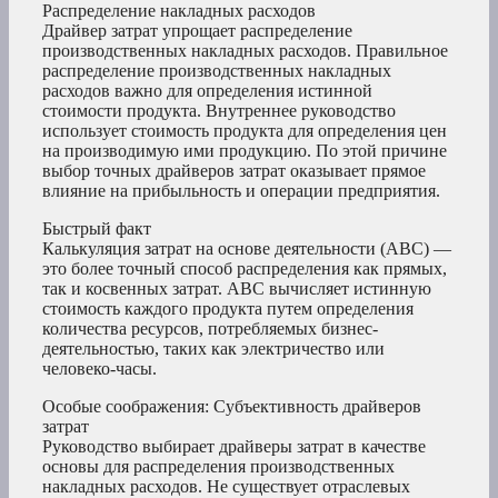
Распределение накладных расходов
Драйвер затрат упрощает распределение
производственных накладных расходов. Правильное
распределение производственных накладных
расходов важно для определения истинной
стоимости продукта. Внутреннее руководство
использует стоимость продукта для определения цен
на производимую ими продукцию. По этой причине
выбор точных драйверов затрат оказывает прямое
влияние на прибыльность и операции предприятия.
Быстрый факт
Калькуляция затрат на основе деятельности (ABC) —
это более точный способ распределения как прямых,
так и косвенных затрат. ABC вычисляет истинную
стоимость каждого продукта путем определения
количества ресурсов, потребляемых бизнес-
деятельностью, таких как электричество или
человеко-часы.
Особые соображения: Субъективность драйверов
затрат
Руководство выбирает драйверы затрат в качестве
основы для распределения производственных
накладных расходов. Не существует отраслевых