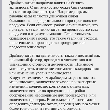
Драйвер затрат напрямую влияет на бизнес-
активность. С деятельностью может быть связано
несколько драйверов затрат. Например, прямые
рабочие часы являются движущей силой
большинства видов деятельности при производстве
продукта. Если стоимость рабочей силы высока, это
приведет к увеличению затрат на производство всех
продуктов или услуг компании. Если стоимость
складирования высока, это также увеличит расходы,
понесенные на производство продукции или
предоставление услуг.
Драйвер затрат на деятельность, также известный как
причинный фактор, приводит к увеличению или
уменьшению стоимости деятельности. Примером
может служить изменение стоимости складирования
или изменение уровня производства.
К другим техническим драйверам затрат относятся
машинно-часы, количество заказов на инженерные
изменения, количество контактов с клиентами,
количество возвратов продукции, настройки
оборудования, необходимые для производства, или
количество проверок. Если владелец бизнеса может
определить драйверы затрат, владелец бизнеса может
более точно оценить истинную стоимость