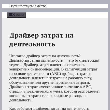
Перейти
Путешествуем вместе
к
содержимому
Меню
Драйвер затрат на
деятельность
Что такое драйвер затрат на деятельность?
Драйвер затрат на деятельность — это бухгалтерский
термин. Драйвер затрат влияет на стоимость
конкретных бизнес-операций. В калькуляции затрат
на основе деятельности (ABC) драйвер затрат на
деятельность влияет на затраты на рабочую силу,
обслуживание или другие переменные затраты.
Драйверы затрат имеют важное значение в ABC,
отрасли управленческого учета, которая распределяет
косвенные затраты или накладные расходы на
деятельность.
Как работают драйверы затрат на деятельность