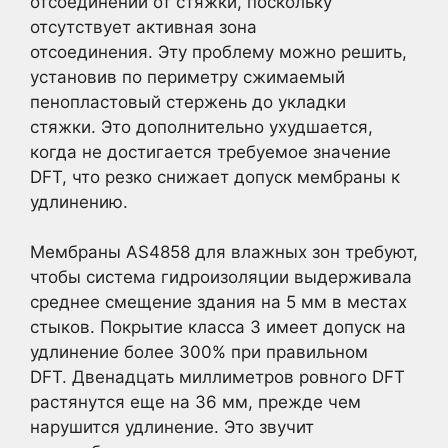
отсоединении от стяжки, поскольку
отсутствует активная зона
отсоединения. Эту проблему можно решить,
установив по периметру сжимаемый
пенопластовый стержень до укладки
стяжки. Это дополнительно ухудшается,
когда не достигается требуемое значение
DFT, что резко снижает допуск мембраны к
удлинению.
Мембраны AS4858 для влажных зон требуют,
чтобы система гидроизоляции выдерживала
среднее смещение здания на 5 мм в местах
стыков. Покрытие класса 3 имеет допуск на
удлинение более 300% при правильном
DFT. Двенадцать миллиметров ровного DFT
растянутся еще на 36 мм, прежде чем
нарушится удлинение. Это звучит