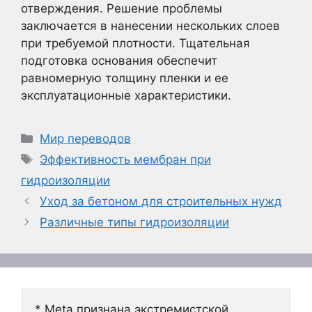
отверждения. Решение проблемы
заключается в нанесении нескольких слоев
при требуемой плотности. Тщательная
подготовка основания обеспечит
равномерную толщину пленки и ее
эксплуатационные характеристики.
Рубрики
Мир переводов
Метки
Эффективность мембран при
гидроизоляции
Уход за бетоном для строительных нужд
Различные типы гидроизоляции
* Meta признана экстремистской 