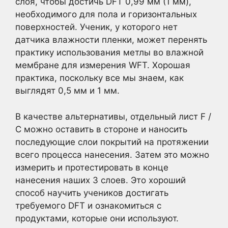
слоя, чтобы достичь DFT 0,99 мм (1 мм),
необходимого для пола и горизонтальных
поверхностей. Ученик, у которого нет
датчика влажности пленки, может перенять
практику использования метлы во влажной
мембране для измерения WFT. Хорошая
практика, поскольку все мы знаем, как
выглядят 0,5 мм и 1 мм.
В качестве альтернативы, отдельный лист F /
C можно оставить в стороне и наносить
последующие слои покрытий на протяжении
всего процесса нанесения. Затем это можно
измерить и протестировать в конце
нанесения наших 3 слоев. Это хороший
способ научить учеников достигать
требуемого DFT и ознакомиться с
продуктами, которые они используют.