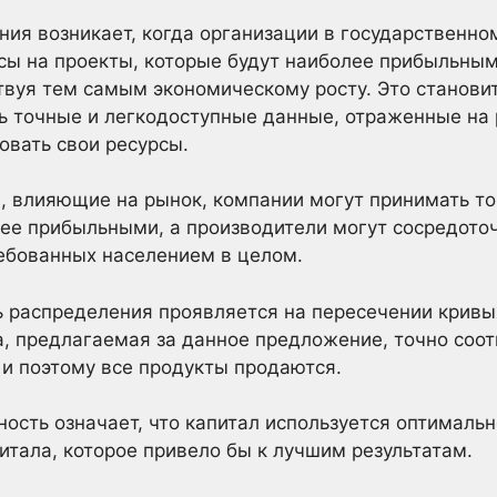
ия возникает, когда организации в государственно
рсы на проекты, которые будут наиболее прибыльны
твуя тем самым экономическому росту. Это станови
ь точные и легкодоступные данные, отраженные на 
овать свои ресурсы.
, влияющие на рынок, компании могут принимать то
ее прибыльными, а производители могут сосредоточ
ебованных населением в целом.
 распределения проявляется на пересечении кривы
а, предлагаемая за данное предложение, точно соот
 и поэтому все продукты продаются.
ость означает, что капитал используется оптимальн
итала, которое привело бы к лучшим результатам.