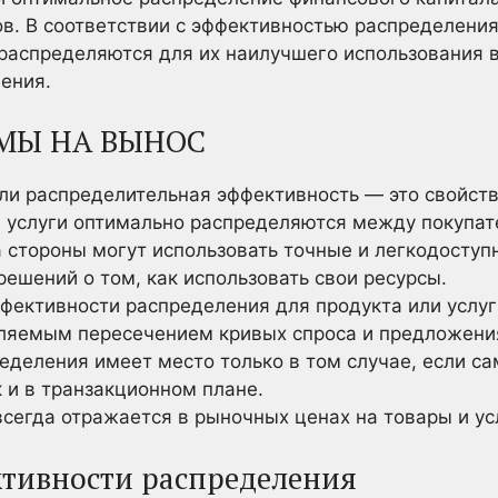
в. В соответствии с эффективностью распределения 
распределяются для их наилучшего использования в
ения.
МЫ НА ВЫНОС
ли распределительная эффективность — это свойств
и услуги оптимально распределяются между покупат
а стороны могут использовать точные и легкодосту
решений о том, как использовать свои ресурсы.
ффективности распределения для продукта или услуг
ляемым пересечением кривых спроса и предложени
еделения имеет место только в том случае, если са
 и в транзакционном плане.
сегда отражается в рыночных ценах на товары и ус
тивности распределения