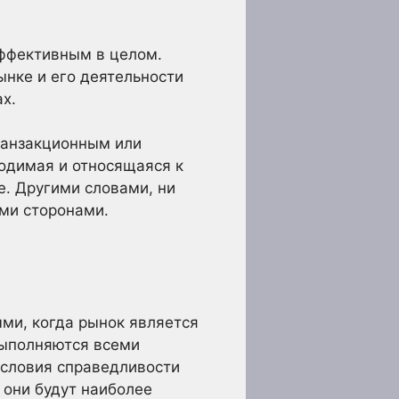
эффективным в целом.
нке и его деятельности
х.
ранзакционным или
одимая и относящаяся к
е. Другими словами, ни
ми сторонами.
ми, когда рынок является
выполняются всеми
условия справедливости
 они будут наиболее