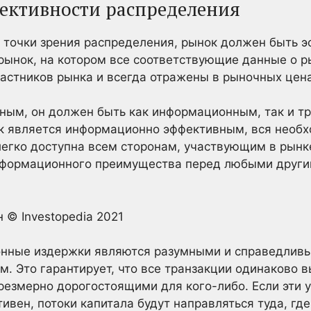
ективности распределения
 точки зрения распределения, рынок должен быть 
ынок, на котором все соответствующие данные о ры
частников рынка и всегда отражены в рыночных цена
ным, он должен быть как информационным, так и т
к является информационно эффективным, вся необх
егко доступна всем сторонам, участвующим в рынк
информационного преимущества перед любыми други
© Investopedia 2021
онные издержки являются разумными и справедливы
. Это гарантирует, что все транзакции одинаково 
резмерно дорогостоящими для кого-либо. Если эти 
ивен, потоки капитала будут направляться туда, где