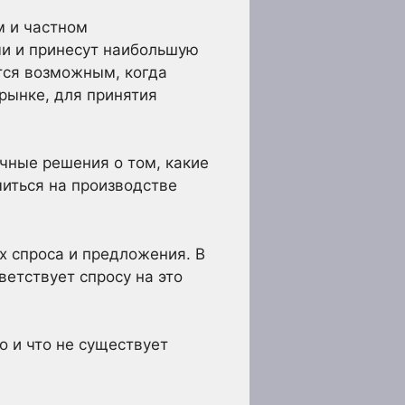
м и частном
ми и принесут наибольшую
тся возможным, когда
рынке, для принятия
чные решения о том, какие
иться на производстве
х спроса и предложения. В
ветствует спросу на это
о и что не существует