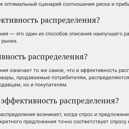
я оптимальный сценарий соотношения риска и прибы
ективность распределения?
ия — это один из способов описания наилучшего р
 рынке.
ивность распределения?
ия означает то же самое, что и эффективность рас
 товары, продаваемые потребителям, распределяются
одавцам, но и покупателям.
 эффективность распределения?
аспределения возникает, когда спрос и предложен
нкретного предложения точно соответствует спросу 