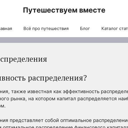
Путешествуем вместе
авная
Всё про путешествия
Блог
Каталог ста
аспределения
ивность распределения?
ия, также известная как эффективность распредел
ого рынка, на котором капитал распределяется на
ом.
ия представляет собой оптимальное распределение
 и оптимальное распределение финансового капита