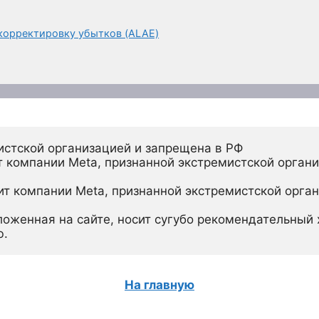
корректировку убытков (ALAE)
истской организацией и запрещена в РФ
 компании Meta, признанной экстремистской органи
ит компании Meta, признанной экстремистской орган
ложенная на сайте, носит сугубо рекомендательный х
ю.
На главную