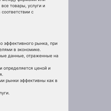
все товары, услуги и
 соответствии с
о эффективного рынка, при
елями в экономике.
пные данные, отраженные на
и определяется ценой и
я.
ми рынки эффективны как в
луги.