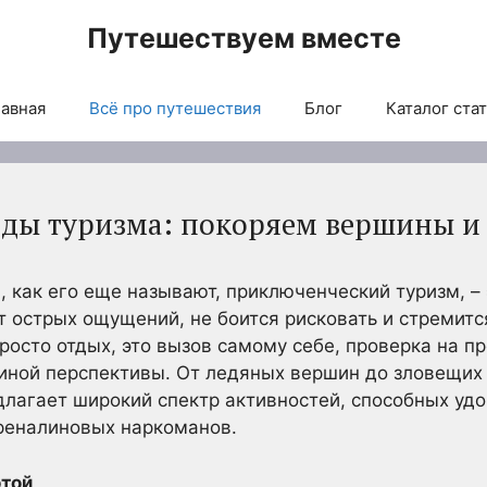
Путешествуем вместе
авная
Всё про путешествия
Блог
Каталог ста
ды туризма: покоряем вершины и
, как его еще называют, приключенческий туризм, – 
т острых ощущений, не боится рисковать и стремит
росто отдых, это вызов самому себе, проверка на п
иной перспективы. От ледяных вершин до зловещих 
длагает широкий спектр активностей, способных уд
реналиновых наркоманов.
отой