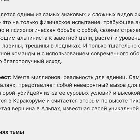
ляется одним из самых знаковых и сложных видов э
 это не только физическое испытание, требующее в
но и психологическая борьба с собой, своими страх
щим альпиниста к заветной цели, растет и уровен
, лавины, трещины в ледниках. И только тщательно
тной команды и с использованием современного об
о благополучный исход.
ест:
Мечта миллионов, реальность для единиц. Сам
алаях, представляет собой невероятный вызов для а
горой-убийцей» из-за ее суровых условий и высокой
ся в Каракоруме и считается вторым по высоте пик
тая вершина в Альпах, известная своей уникально
тиях тьмы