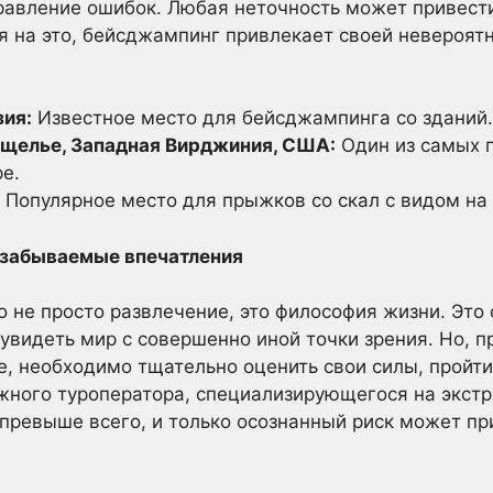
равление ошибок. Любая неточность может привести
я на это, бейсджампинг привлекает своей невероя
зия:
Известное место для бейсджампинга со зданий.
ущелье, Западная Вирджиния, США:
Один из самых 
е.
Популярное место для прыжков со скал с видом на
незабываемые впечатления
 не просто развлечение, это философия жизни. Это 
 увидеть мир с совершенно иной точки зрения. Но, 
е, необходимо тщательно оценить свои силы, пройт
жного туроператора, специализирующегося на экст
 превыше всего, и только осознанный риск может п