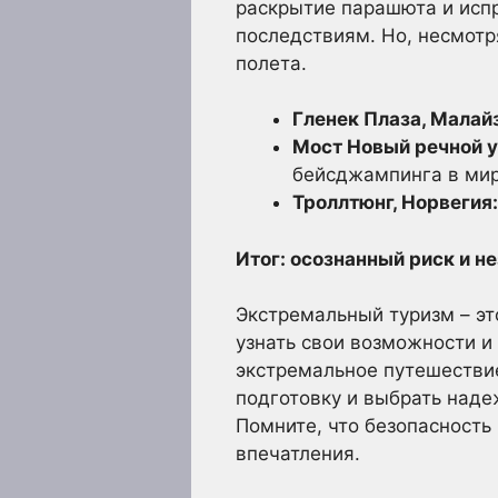
раскрытие парашюта и исп
последствиям. Но, несмотр
полета.
Гленек Плаза, Малай
Мост Новый речной 
бейсджампинга в мир
Троллтюнг, Норвегия:
Итог: осознанный риск и 
Экстремальный туризм – это
узнать свои возможности и
экстремальное путешестви
подготовку и выбрать наде
Помните, что безопасность
впечатления.