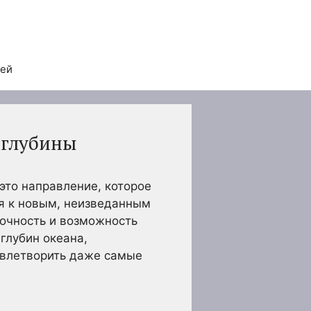
тей
 глубины
это направление, которое
ся к новым, неизведанным
рочность и возможность
глубин океана,
овлетворить даже самые