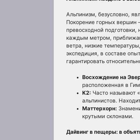
Альпинизм, безусловно, яв
Покорение горных вершин –
превосходной подготовки, 
каждым метром, приближаю
ветра, низкие температуры
экспедиция, в составе опы
гарантировать относительн
Восхождение на Эвер
расположенная в Гим
K2:
Часто называют «
альпинистов. Находит
Маттерхорн:
Знамени
крутыми склонами.
Дайвинг в пещеры: в объя