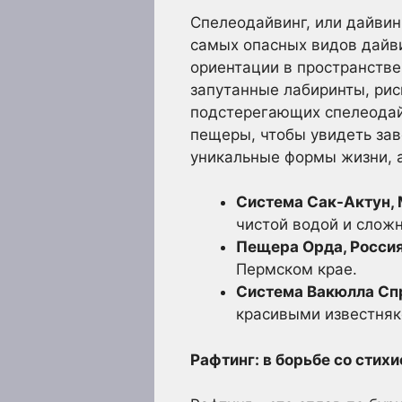
Спелеодайвинг, или дайвин
самых опасных видов дайв
ориентации в пространстве
запутанные лабиринты, рис
подстерегающих спелеодай
пещеры, чтобы увидеть зав
уникальные формы жизни, 
Система Сак-Актун, 
чистой водой и слож
Пещера Орда, Россия
Пермском крае.
Система Вакюлла Сп
красивыми известня
Рафтинг: в борьбе со стихи