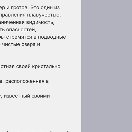
р и гротов. Это один из
правления плавучестью,
раниченная видимость,
ть опасностей,
ры стремятся в подводные
 чистые озера и
стная своей кристально
е, расположенная в
, известный своими