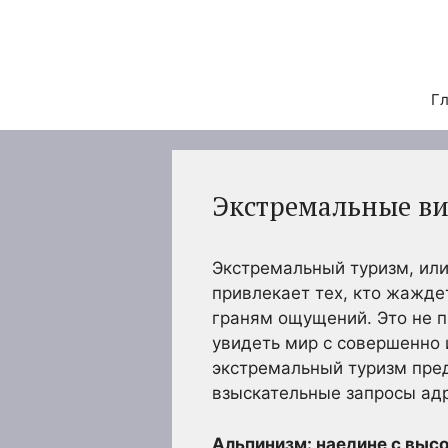
Перейти
к
содержимому
Гл
Экстремальные ви
Экстремальный туризм, или
привлекает тех, кто жажде
граням ощущений. Это не п
увидеть мир с совершенно 
экстремальный туризм пре
взыскательные запросы ад
Альпинизм: наедине с выс