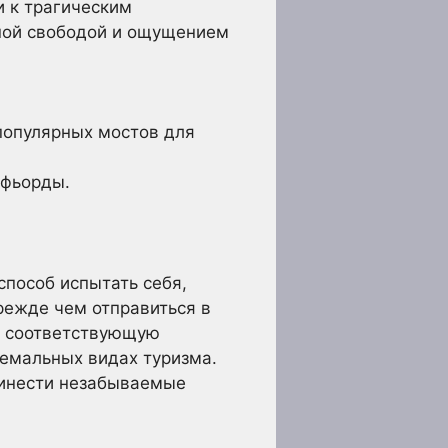
 к трагическим
тной свободой и ощущением
популярных мостов для
 фьорды.
способ испытать себя,
прежде чем отправиться в
и соответствующую
ремальных видах туризма.
ринести незабываемые