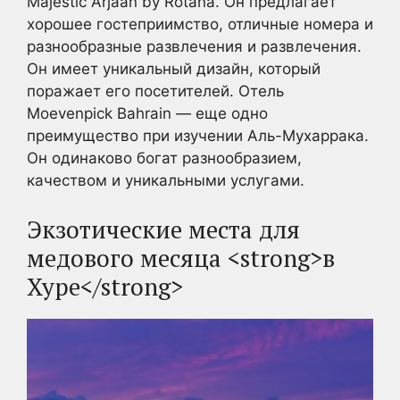
Majestic Arjaan by Rotana. Он предлагает
хорошее гостеприимство, отличные номера и
разнообразные развлечения и развлечения.
Он имеет уникальный дизайн, который
поражает его посетителей. Отель
Moevenpick Bahrain — еще одно
преимущество при изучении Аль-Мухаррака.
Он одинаково богат разнообразием,
качеством и уникальными услугами.
Экзотические места для
медового месяца <strong>в
Хуре</strong>