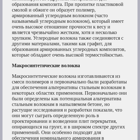
образования композита. При пропитке пластиковой
смолой и обжиге он образует полимер,
армированный углеродным волокном (часто
называемый углеродным волокном), который имеет
очень высокое отношение прочности к весу и
является чрезвычайно жестким, хотя и несколько
хрупким. Углеродные волокна также соединяются с
другими материалами, такими как графит, для
образования армированных углеродных композитов,
которые обладают очень высокой термостойкостью.
Макросинтетические волокна
Макросинтетические волокна изготавливаются из
смеси полимеров и первоначально были разработаны
для обеспечения альтернативы стальным волокнам в
некоторых областях применения. Первоначально они
были определены как потенциальная альтернатива
стальным волокнам в напыляемом бетоне, но
растущие исследования и разработки показали, что
они могут сыграть определенную роль в
проектировании и возведении плит перекрытия,
опирающихся на грунт, и в широком спектре других
применений. Они особенно подходят для
обеспечения номинального армирования в