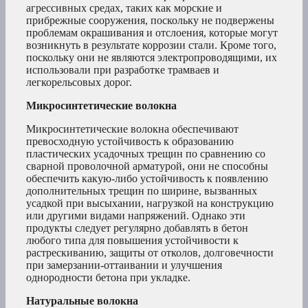
агрессивных средах, таких как морские и
прибрежные сооружения, поскольку не подвержены
проблемам окрашивания и отслоения, которые могут
возникнуть в результате коррозии стали. Кроме того,
поскольку они не являются электропроводящими, их
использовали при разработке трамваев и
легкорельсовых дорог.
Микросинтетические волокна
Микросинтетические волокна обеспечивают
превосходную устойчивость к образованию
пластических усадочных трещин по сравнению со
сварной проволочной арматурой, они не способны
обеспечить какую-либо устойчивость к появлению
дополнительных трещин по ширине, вызванных
усадкой при высыхании, нагрузкой на конструкцию
или другими видами напряжений. Однако эти
продукты следует регулярно добавлять в бетон
любого типа для повышения устойчивости к
растрескиванию, защиты от отколов, долговечности
при замерзании-оттаивании и улучшения
однородности бетона при укладке.
Натуральные волокна