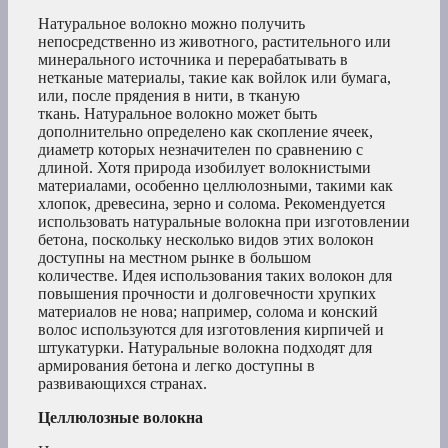
Натуральное волокно можно получить
непосредственно из животного, растительного или
минерального источника и перерабатывать в
нетканые материалы, такие как войлок или бумага,
или, после прядения в нити, в тканую
ткань. Натуральное волокно может быть
дополнительно определено как скопление ячеек,
диаметр которых незначителен по сравнению с
длиной. Хотя природа изобилует волокнистыми
материалами, особенно целлюлозными, такими как
хлопок, древесина, зерно и солома. Рекомендуется
использовать натуральные волокна при изготовлении
бетона, поскольку несколько видов этих волокон
доступны на местном рынке в большом
количестве. Идея использования таких волокон для
повышения прочности и долговечности хрупких
материалов не нова; например, солома и конский
волос используются для изготовления кирпичей и
штукатурки. Натуральные волокна подходят для
армирования бетона и легко доступны в
развивающихся странах.
Целлюлозные волокна