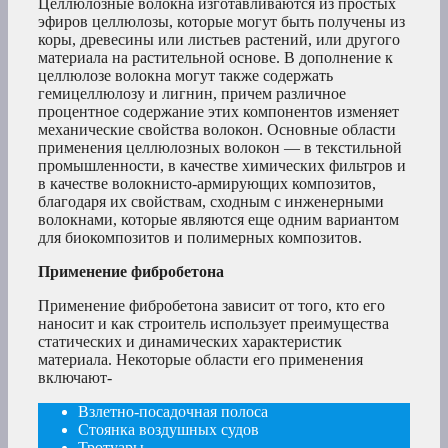
Целлюлозные волокна изготавливаются из простых
эфиров целлюлозы, которые могут быть получены из
коры, древесины или листьев растений, или другого
материала на растительной основе. В дополнение к
целлюлозе волокна могут также содержать
гемицеллюлозу и лигнин, причем различное
процентное содержание этих компонентов изменяет
механические свойства волокон. Основные области
применения целлюлозных волокон — в текстильной
промышленности, в качестве химических фильтров и
в качестве волокнисто-армирующих композитов,
благодаря их свойствам, сходным с инженерными
волокнами, которые являются еще одним вариантом
для биокомпозитов и полимерных композитов.
Применение фибробетона
Применение фибробетона зависит от того, кто его
наносит и как строитель использует преимущества
статических и динамических характеристик
материала. Некоторые области его применения
включают-
Взлетно-посадочная полоса
Стоянка воздушных судов
Тротуары