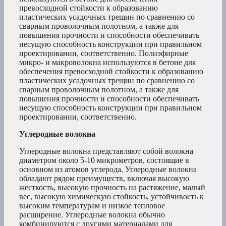
превосходной стойкости к образованию
пластических усадочных трещин по сравнению со
сварным проволочным полотном, а также для
повышения прочности и способности обеспечивать
несущую способность конструкции при правильном
проектировании, соответственно. Полиэфирные
микро- и макроволокна используются в бетоне для
обеспечения превосходной стойкости к образованию
пластических усадочных трещин по сравнению со
сварным проволочным полотном, а также для
повышения прочности и способности обеспечивать
несущую способность конструкции при правильном
проектировании, соответственно.
Углеродные волокна
Углеродные волокна представляют собой волокна
диаметром около 5-10 микрометров, состоящие в
основном из атомов углерода. Углеродные волокна
обладают рядом преимуществ, включая высокую
жесткость, высокую прочность на растяжение, малый
вес, высокую химическую стойкость, устойчивость к
высоким температурам и низкое тепловое
расширение. Углеродные волокна обычно
комбинируются с другими материалами для