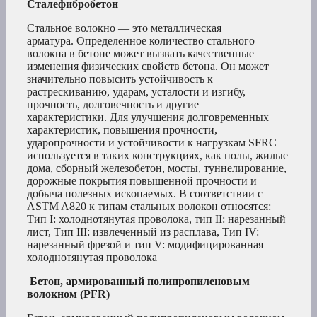
Сталефибробетон
Стальное волокно — это металлическая
арматура. Определенное количество стального
волокна в бетоне может вызвать качественные
изменения физических свойств бетона. Он может
значительно повысить устойчивость к
растрескиванию, ударам, усталости и изгибу,
прочность, долговечность и другие
характеристики. Для улучшения долговременных
характеристик, повышения прочности,
ударопрочности и устойчивости к нагрузкам SFRC
используется в таких конструкциях, как полы, жилые
дома, сборный железобетон, мосты, туннелирование,
дорожные покрытия повышенной прочности и
добыча полезных ископаемых. В соответствии с
ASTM A820 к типам стальных волокон относятся:
Тип I: холоднотянутая проволока, тип II: нарезанный
лист, Тип III: извлеченный из расплава, Тип IV:
нарезанный фрезой и тип V: модифицированная
холоднотянутая проволока
Бетон, армированный полипропиленовым
волокном (PFR)