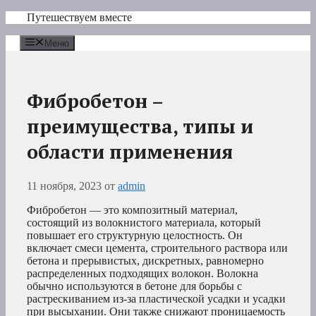
Перейти
Путешествуем вместе
к
содержимому
Меню
Фибробетон –
преимущества, типы и
области применения
11 ноября, 2023
от
admin
Фибробетон — это композитный материал,
состоящий из волокнистого материала, который
повышает его структурную целостность. Он
включает смеси цемента, строительного раствора или
бетона и прерывистых, дискретных, равномерно
распределенных подходящих волокон. Волокна
обычно используются в бетоне для борьбы с
растрескиванием из-за пластической усадки и усадки
при высыхании. Они также снижают проницаемость