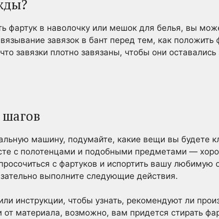
жды?
ь фартук в наволочку или мешок для белья, вы мож
авязывание завязок в бант перед тем, как положить 
 что завязки плотно завязаны, чтобы они оставалис
 шагов
льную машину, подумайте, какие вещи вы будете кл
есте с полотенцами и подобными предметами — хоро
 просочиться с фартуков и испортить вашу любимую 
язательно выполните следующие действия.
 или инструкции, чтобы узнать, рекомендуют ли пр
и от материала, возможно, вам придется стирать фа