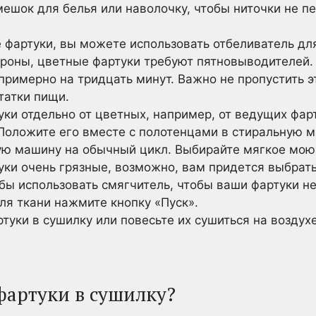
ешок для белья или наволочку, чтобы ниточки не п
е фартуки, вы можете использовать отбеливатель дл
ороны, цветные фартуки требуют пятновыводителей. 
примерно на тридцать минут. Важно не пропустить эт
татки пищи.
ки отдельно от цветных, например, от ведущих фарт
 Положите его вместе с полотенцами в стиральную 
ую машину на обычный цикл. Выбирайте мягкое мою
уки очень грязные, возможно, вам придется выбрат
бы использовать смягчитель, чтобы ваши фартуки н
ля ткани нажмите кнопку «Пуск».
туки в сушилку или повесьте их сушиться на воздухе
фартуки в сушилку?