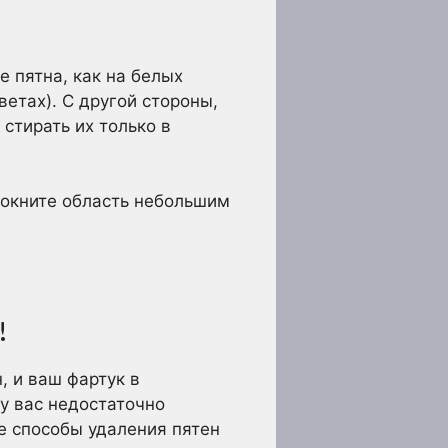
е пятна, как на белых
етах). С другой стороны,
 стирать их только в
мокните область небольшим
!
, и ваш фартук в
 у вас недостаточно
ые способы удаления пятен