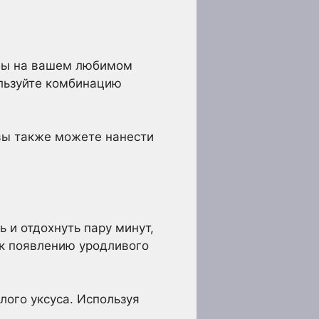
тобы на вашем любимом
ользуйте комбинацию
 вы также можете нанести
 и отдохнуть пару минут,
 к появлению уродливого
лого уксуса. Используя