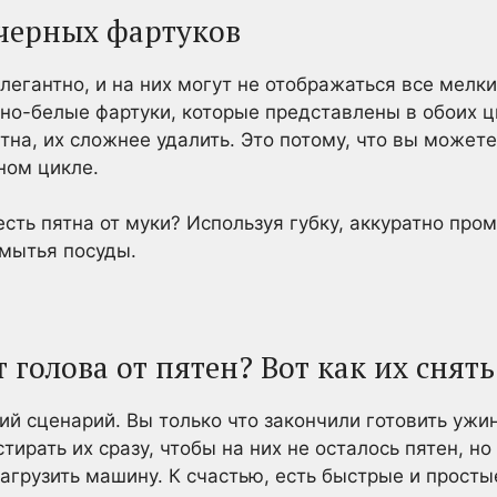
 черных фартуков
егантно, и на них могут не отображаться все мелки
но-белые фартуки, которые представлены в обоих цв
тна, их сложнее удалить. Это потому, что вы можете
ном цикле.
сть пятна от муки? Используя губку, аккуратно про
 мытья посуды.
 голова от пятен? Вот как их снять
й сценарий. Вы только что закончили готовить ужин
ирать их сразу, чтобы на них не осталось пятен, но
загрузить машину. К счастью, есть быстрые и прост