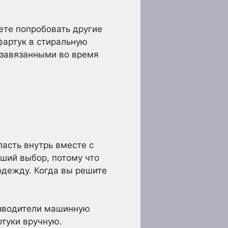
ете попробовать другие
фартук в стиральную
ь завязанными во время
асть внутрь вместе с
ший выбор, потому что
одежду. Когда вы решите
оизводители машинную
ртуки вручную.