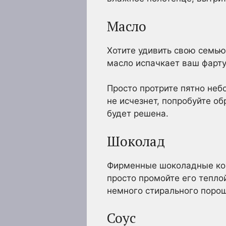
Масло
Хотите удивить свою семью
масло испачкает ваш фарту
Просто протрите пятно неб
не исчезнет, попробуйте о
будет решена.
Шоколад
Фирменные шоколадные конф
просто промойте его теплой
немного стирального порош
Соус