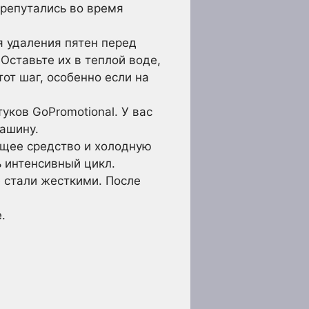
ерепутались во время
я удаления пятен перед
Оставьте их в теплой воде,
от шаг, особенно если на
уков GoPromotional. У вас
машину.
щее средство и холодную
ь интенсивный цикл.
е стали жесткими. После
.