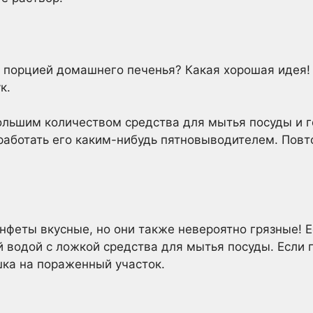
 порцией домашнего печенья? Какая хорошая идея! 
к.
ольшим количеством средства для мытья посуды и г
бработать его каким-нибудь пятновыводителем. Повт
еты вкусные, но они также невероятно грязные! Ес
 водой с ложкой средства для мытья посуды. Если п
ка на пораженный участок.