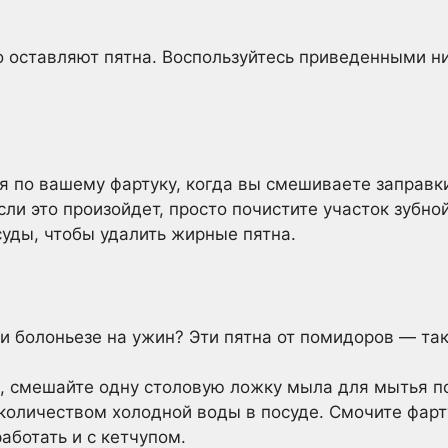
 оставляют пятна. Воспользуйтесь приведенными ни
 по вашему фартуку, когда вы смешиваете заправки
Если это произойдет, просто почистите участок зубн
уды, чтобы удалить жирные пятна.
ти болоньезе на ужин? Эти пятна от помидоров — так
а, смешайте одну столовую ложку мыла для мытья п
количеством холодной воды в посуде. Смочите фарту
аботать и с кетчупом.