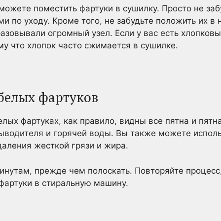
можете поместить фартуки в сушилку. Просто не заб
и по уходу. Кроме того, не забудьте положить их в
разовывали огромный узел. Если у вас есть хлопковы
му что хлопок часто сжимается в сушилке.
 белых фартуков
лых фартуках, как правило, видны все пятна и пятна
ыводителя и горячей воды. Вы также можете испол
даления жесткой грязи и жира.
инутам, прежде чем полоскать. Повторяйте процесс, 
 фартуки в стиральную машину.