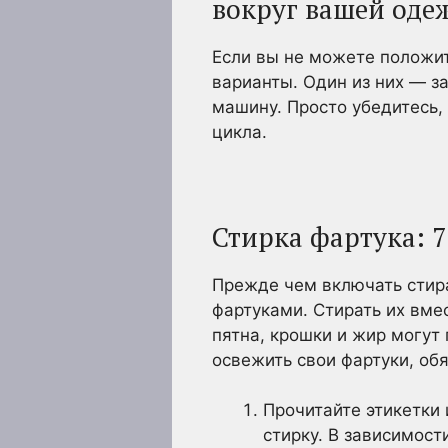
вокруг вашей оде
Если вы не можете положит
варианты. Один из них — з
машину. Просто убедитесь,
цикла.
Стирка фартука: 7
Прежде чем включать стира
фартуками. Стирать их вм
пятна, крошки и жир могут
освежить свои фартуки, об
Прочитайте этикетки
стирку. В зависимост