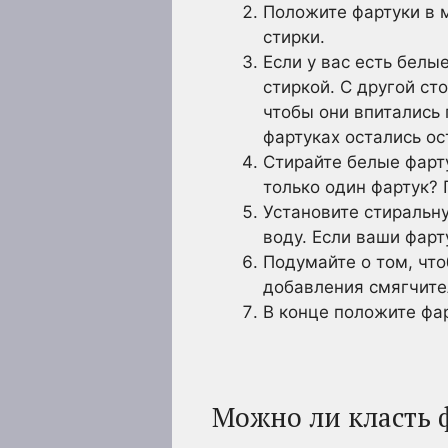
Положите фартуки в м
стирки.
Если у вас есть белы
стиркой. С другой ст
чтобы они впитались 
фартуках остались ос
Стирайте белые фарту
только один фартук?
Установите стиральн
воду. Если ваши фарт
Подумайте о том, что
добавления смягчите
В конце положите фар
Можно ли класть 