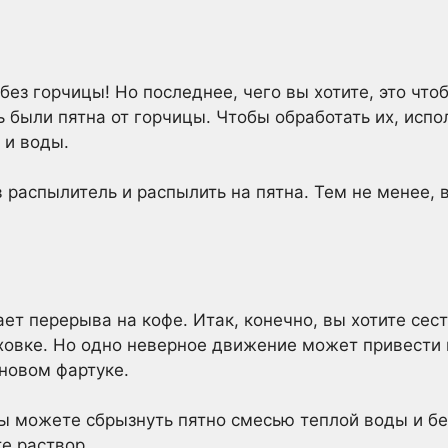
без горчицы! Но последнее, чего вы хотите, это ч
 были пятна от горчицы. Чтобы обработать их, исп
 и воды.
в распылитель и распылить на пятна. Тем не менее,
т перерыва на кофе. Итак, конечно, вы хотите сесть
ховке. Но одно неверное движение может привести
новом фартуке.
вы можете сбрызнуть пятно смесью теплой воды и бе
е раствор.