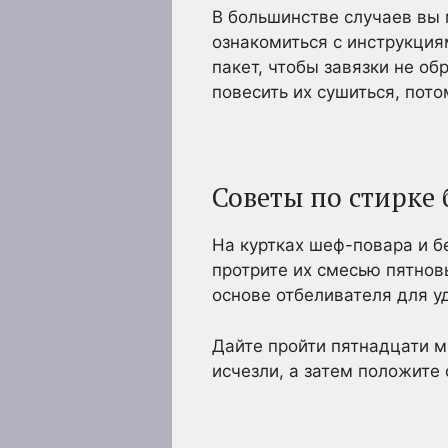
В большинстве случаев вы 
ознакомиться с инструкциям
пакет, чтобы завязки не об
повесить их сушиться, пото
Советы по стирке
На куртках шеф-повара и бе
протрите их смесью пятнов
основе отбеливателя для у
Дайте пройти пятнадцати м
исчезли, а затем положите