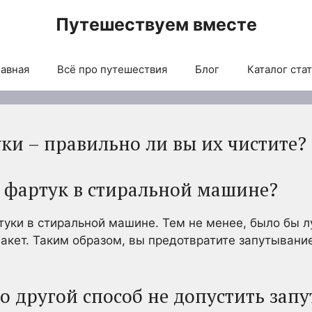
Путешествуем вместе
авная
Всё про путешествия
Блог
Каталог ста
и – правильно ли вы их чистите?
 фартук в стиральной машине?
туки в стиральной машине. Тем не менее, было бы 
пакет. Таким образом, вы предотвратите запутывани
о другой способ не допустить зап