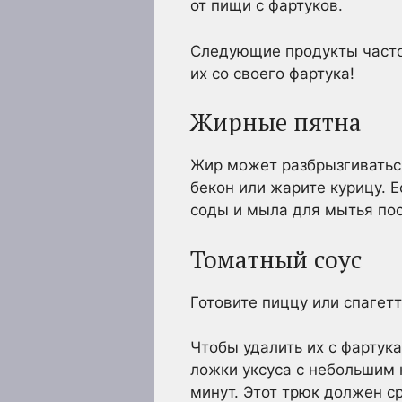
от пищи с фартуков.
Следующие продукты часто
их со своего фартука!
Жирные пятна
Жир может разбрызгиваться
бекон или жарите курицу. 
соды и мыла для мытья пос
Томатный соус
Готовите пиццу или спагет
Чтобы удалить их с фартук
ложки уксуса с небольшим 
минут. Этот трюк должен ср