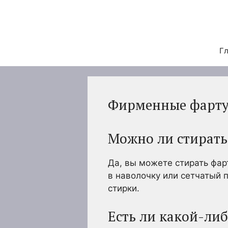
Перейти
к
содержимому
Гл
Фирменные фартук
Можно ли стирать
Да, вы можете стирать фар
в наволочку или сетчатый 
стирки.
Есть ли какой-либ