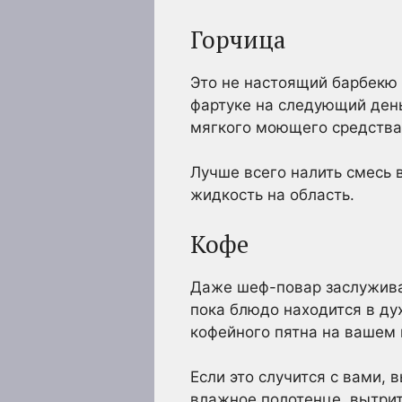
Горчица
Это не настоящий барбекю 
фартуке на следующий день
мягкого моющего средства
Лучше всего налить смесь 
жидкость на область.
Кофе
Даже шеф-повар заслуживае
пока блюдо находится в ду
кофейного пятна на вашем 
Если это случится с вами, 
влажное полотенце, вытрит