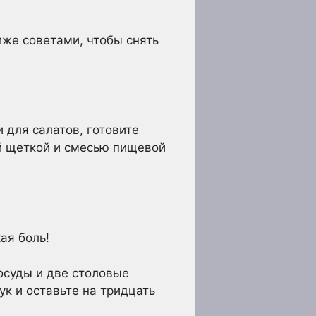
же советами, чтобы снять
 для салатов, готовите
ой щеткой и смесью пищевой
ая боль!
осуды и две столовые
к и оставьте на тридцать